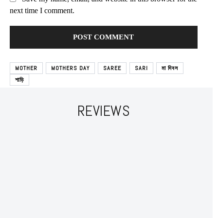
next time I comment.
MOTHER
MOTHERS DAY
SAREE
SARI
মা দিবস
শাড়ি
REVIEWS