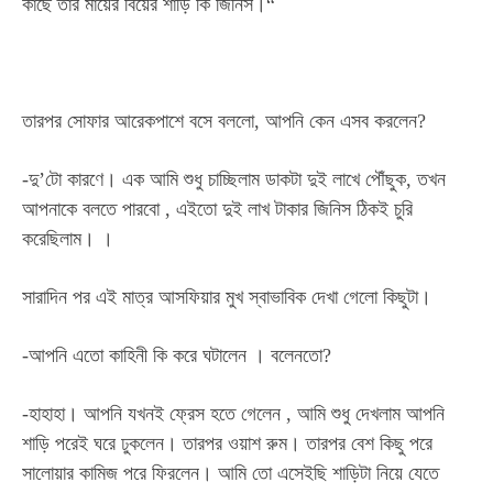
কাছে তার মায়ের বিয়ের শাড়ি কি জিনিস।“
তারপর সোফার আরেকপাশে বসে বললো, আপনি কেন এসব করলেন?
-দু’টো কারণে। এক আমি শুধু চাচ্ছিলাম ডাকটা দুই লাখে পৌঁছুক, তখন
আপনাকে বলতে পারবো , এইতো দুই লাখ টাকার জিনিস ঠিকই চুরি
করেছিলাম। ।
সারাদিন পর এই মাত্র আসফিয়ার মুখ স্বাভাবিক দেখা গেলো কিছুটা।
-আপনি এতো কাহিনী কি করে ঘটালেন । বলেনতো?
-হাহাহা। আপনি যখনই ফ্রেস হতে গেলেন , আমি শুধু দেখলাম আপনি
শাড়ি পরেই ঘরে ঢুকলেন। তারপর ওয়াশ রুম। তারপর বেশ কিছু পরে
সালোয়ার কামিজ পরে ফিরলেন। আমি তো এসেইছি শাড়িটা নিয়ে যেতে