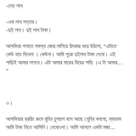
-দেড় লাখ
-এক লাখ সত্তর।
-দুই লাখ। দুই লাখ টাকা।
আসফিয়া গলাতে সমস্ত জোর লাগিয়ে চিৎকার করে উঠলো, “এটাতে
কেউ হাত দিবেনা । কেউনা। আমি পুরো দুইলাখ টাকা দেবো। এই
শাড়িই আমার লাগবে। এটা আমার মায়ের বিয়ের শাড়ি ।এ টা আমার…
“
৩।
আসফিয়ার ড্রয়িং রুমে মুহিব চুপচাপ বসে আছে।মুহিব বললো, ম্যাডাম
আমি টাকা নিতে আসিনি। নেবোওনা। আমি আসলে একটা মজা…