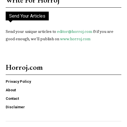
Write For Horroj
Send Your Articles
Send your unique articles to
editor@horroj.com
& if you are
good enough, we'll publish on
www.horroj.com
Horroj.com
Privacy Policy
About
Contact
Disclaimer