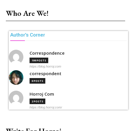
Who Are We!
Author's Corner
Correspondence
199 POSTS
https://blog.horroj.com
correspondent
0 POSTS
Horroj Com
2 POSTS
https://blog.horroj.com/