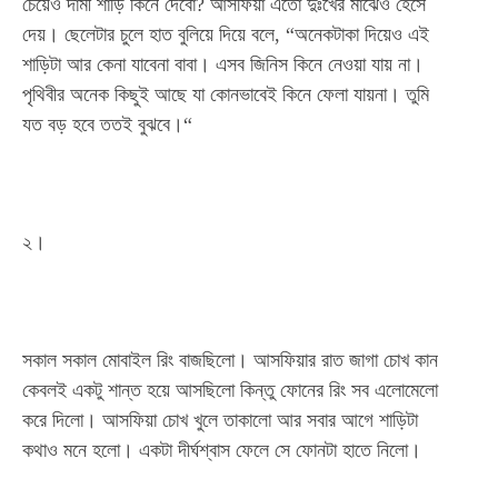
চেয়েও দামী শাড়ি কিনে দেবো? আসফিয়া এতো দুঃখের মাঝেও হেসে
দেয়। ছেলেটার চুলে হাত বুলিয়ে দিয়ে বলে, “অনেকটাকা দিয়েও এই
শাড়িটা আর কেনা যাবেনা বাবা। এসব জিনিস কিনে নেওয়া যায় না।
পৃথিবীর অনেক কিছুই আছে যা কোনভাবেই কিনে ফেলা যায়না। তুমি
যত বড় হবে ততই বুঝবে।“
২।
সকাল সকাল মোবাইল রিং বাজছিলো। আসফিয়ার রাত জাগা চোখ কান
কেবলই একটু শান্ত হয়ে আসছিলো কিন্তু ফোনের রিং সব এলোমেলো
করে দিলো। আসফিয়া চোখ খুলে তাকালো আর সবার আগে শাড়িটা
কথাও মনে হলো। একটা দীর্ঘশ্বাস ফেলে সে ফোনটা হাতে নিলো।