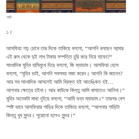
শাড়ি
১।
আসফিয়া গাঢ় চোখে তার দিকে তাকিয়ে বললো, “আপনি বলছেন আ্মার
এই রুম থেকে দুই লাখ টাকার সম্পত্তি চুরি করে নিয়ে যাবেন?“
সাংবাদিক মুহিব হাসিমুখে দিয়ে বললো, জি ম্যাডাম। আসফিয়া হেসে
বললো, “মুহিব ভাই, আপনি সবসময় মজা করেন। আপনি কি জানেন?
আর সব সাংবাদিক আসলেই আমি বিরক্ত হই আতঙ্কিত হই…
আপনার ক্ষেত্রে হইনা। আর কাউকে কিন্তু আমি বাসাতেও আনিনা।“
মুহিব অনেকটা মাথা নুইয়ে বললো, “আমি ধন্য ম্যাডাম।“ তারপর বেশ
স্পষ্ট ভাবে আসফিয়ার শাড়ির দিকে তাকিয়ে বললো, “আপনার শাড়িটা
কিন্তু খুব সুন্দর। পুরোনো হলেও সুন্দর।“