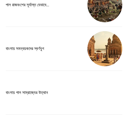
Free limited access
পাল রাজবংশের সূর্যাস্ত যেভাবে…
Free
/ forever
Etiam est nibh, lobortis sit
বাংলায় সমন্বয়কদের স্বর্ণযুগ
Praesent euismod ac
Ut mollis pellentesque tortor
Nullam eu erat condimentum
Donec quis est ac felis
Orci varius natoque dolor
বাংলায় পাল সাম্রাজ্যের উত্থান