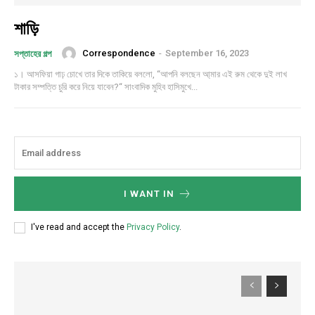
শাড়ি
Correspondence
-
September 16, 2023
সপ্তাহের গল্প
১। আসফিয়া গাঢ় চোখে তার দিকে তাকিয়ে বললো, “আপনি বলছেন আ্মার এই রুম থেকে দুই লাখ
টাকার সম্পত্তি চুরি করে নিয়ে যাবেন?“ সাংবাদিক মুহিব হাসিমুখে...
I WANT IN
I've read and accept the
Privacy Policy
.