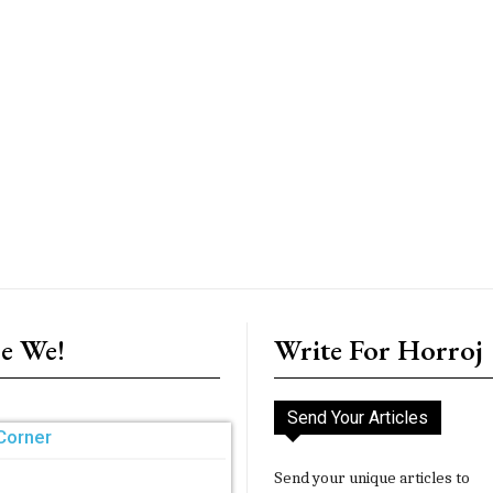
e We!
Write For Horroj
Send Your Articles
Corner
Send your unique articles to