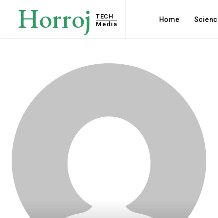
Horroj
TECH
Home
Scienc
Media