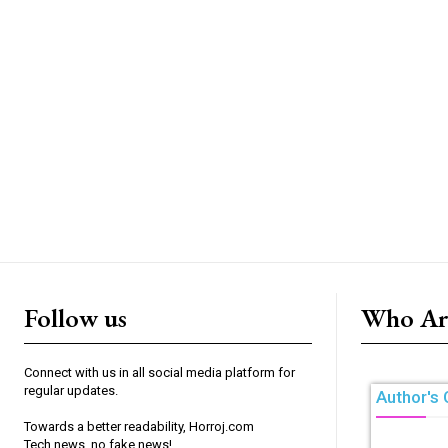
Follow us
Who Ar
Connect with us in all social media platform for
regular updates.
Author's 
Towards a better readability, Horroj.com
Tech news, no fake news!