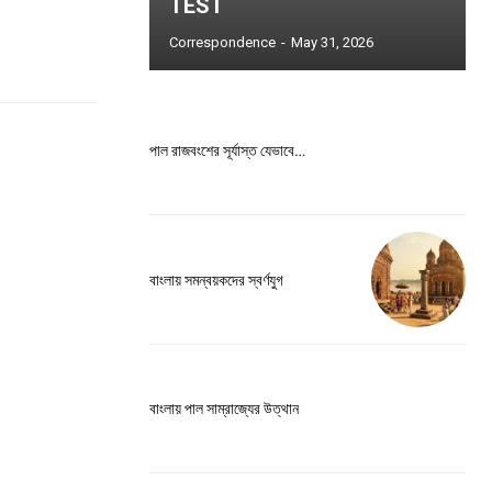
is sit
TEST
c
Correspondence
-
May 31, 2026
e tortor
dimentum
is
পাল রাজবংশের সূর্যাস্ত যেভাবে…
dolor
G
MONTHLY PRICING
বাংলায় সমন্বয়কদের স্বর্ণযুগ
বাংলায় পাল সাম্রাজ্যের উত্থান