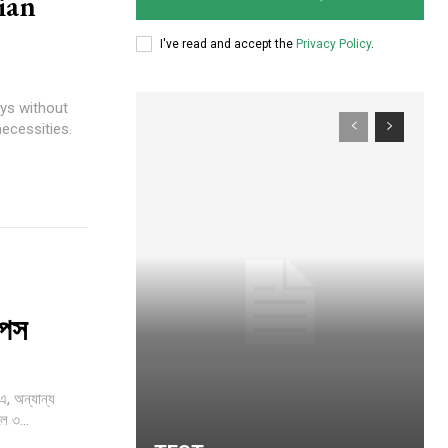
ian
I've read and accept the
Privacy Policy
.
ays without
ecessities.
ccess
িপস
, অন্যান্য
তাহলে ৩...