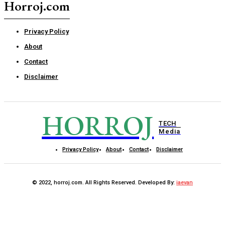
Horroj.com
Privacy Policy
About
Contact
Disclaimer
HORROJ
TECH
Media
Privacy Policy
About
Contact
Disclaimer
© 2022, horroj.com. All Rights Reserved. Developed By:
iaevan