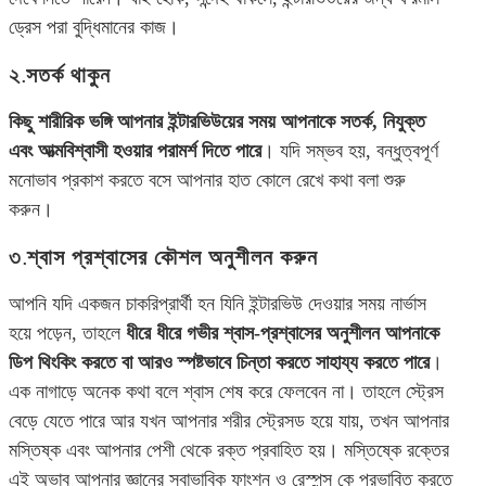
ড্রেস পরা বুদ্ধিমানের কাজ।
২.সতর্ক থাকুন
কিছু শারীরিক ভঙ্গি আপনার ইন্টারভিউয়ের সময় আপনাকে সতর্ক, নিযুক্ত
এবং আত্মবিশ্বাসী হওয়ার পরামর্শ দিতে পারে
। যদি সম্ভব হয়, বন্ধুত্বপূর্ণ
মনোভাব প্রকাশ করতে বসে আপনার হাত কোলে রেখে কথা বলা শুরু
করুন।
৩.শ্বাস প্রশ্বাসের কৌশল অনুশীলন করুন
আপনি যদি একজন চাকরিপ্রার্থী হন যিনি ইন্টারভিউ দেওয়ার সময় নার্ভাস
হয়ে পড়েন, তাহলে
ধীরে ধীরে গভীর শ্বাস-প্রশ্বাসের অনুশীলন আপনাকে
ডিপ থিংকিং করতে বা আরও স্পষ্টভাবে চিন্তা করতে সাহায্য করতে পারে
।
এক নাগাড়ে অনেক কথা বলে শ্বাস শেষ করে ফেলবেন না। তাহলে স্ট্রেস
বেড়ে যেতে পারে আর যখন আপনার শরীর স্ট্রেসড হয়ে যায়, তখন আপনার
মস্তিষ্ক এবং আপনার পেশী থেকে রক্ত ​​প্রবাহিত হয়। মস্তিষ্কে রক্তের
এই অভাব আপনার জ্ঞানের স্বাভাবিক ফাংশন ও রেস্পন্স কে প্রভাবিত করতে