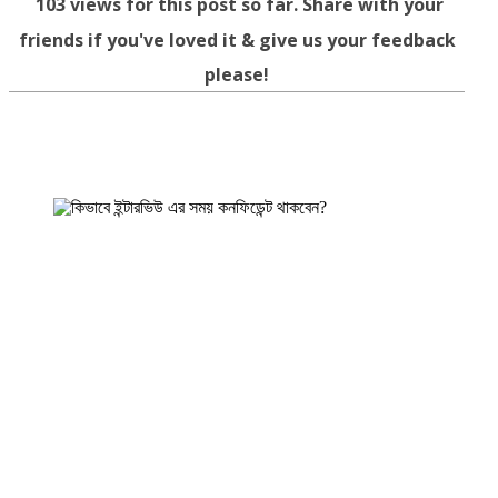
103
views for this post so far. Share with your
friends if you've loved it & give us your feedback
please!
Facebook
Twitter
WhatsApp
Telegram