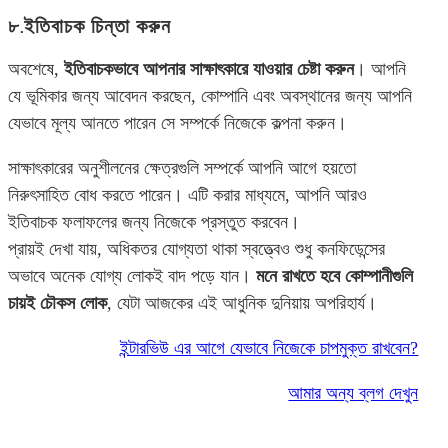
৮.ইতিবাচক চিন্তা করুন
অবশেষে,
ইতিবাচকভাবে আপনার সাক্ষাৎকারে যাওয়ার চেষ্টা করুন
। আপনি
যে ভূমিকার জন্য আবেদন করছেন, কোম্পানি এবং অবস্থানের জন্য আপনি
যেভাবে মূল্য আনতে পারেন সে সম্পর্কে নিজেকে কল্পনা করুন।
সাক্ষাৎকারের অনুশীলনের ক্ষেত্রগুলি সম্পর্কে আপনি আগে হয়তো
নিরুৎসাহিত বোধ করতে পারেন। এটি করার মাধ্যমে, আপনি আরও
ইতিবাচক ফলাফলের জন্য নিজেকে প্রস্তুত করবেন।
প্রায়ই দেখা যায়, অধিকতর যোগ্যতা থাকা স্বত্ত্বেও শুধু কনফিডেন্সের
অভাবে অনেক যোগ্য লোকই বাদ পড়ে যান।
মনে রাখতে হবে কোম্পানীগুলি
চায়ই চৌকস লোক
, যেটা আজকের এই আধুনিক দুনিয়ায় অপরিহার্য।
ইন্টারভিউ এর আগে যেভাবে নিজেকে চাপমুক্ত রাখবেন?
আমার অন্য ব্লগ দেখুন