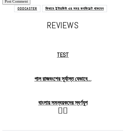
ODDCASTER
কিভাবে ইন্টারভিউ এর সময় কনফিডেন্ট থাকবেন
REVIEWS
TEST
পাল রাজবংশের সূর্যাস্ত যেভাবে…
বাংলায় সমন্বয়কদের স্বর্ণযুগ