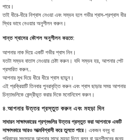
পারে।
তাই ধীরে-ধীরে নিশ্বাস নেওয়া এবং সম্ভব হলে গভীর শ্বাস-প্রশ্বাস ধীর
স্থির ভাবে নেওয়ার অনুশীলন করুন।
শান্ত শ্বাসের কৌশল অনুশীলন করতে:
আপনার নাক দিয়ে একটি গভীর শ্বাস নিন।
যতটা সম্ভব বাতাস নেওয়ার চেষ্টা করুন। যদি সম্ভব হয়, আপনার পেট
প্রসারিত করুন..
আপনার মুখ দিয়ে ধীরে ধীরে শ্বাস ছাড়ুন।
এই প্রক্রিয়াটি তিনবার পুনরাবৃত্তি করুন এবং শ্বাস ছাড়ার সময় আপনার
চিন্তাগুলিকে কেন্দ্রীভূত করার দিকে মনোনিবেশ করুন।
৪.আপনার উত্তর প্রস্তুত করুন এবং মহড়া দিন
সাধারন সাক্ষাৎকারের প্রশ্নগুলির উত্তর প্রস্তুত করা আপনাকে একটি
সাক্ষাৎকারে আরও আত্মবিশ্বাসী করে তুলতে পারে
। একজন বন্ধু বা
পরিবারের সদস্যকে আপনার সাথে মহড়া দিতে বলুন বা অনুশীলনের জন্য