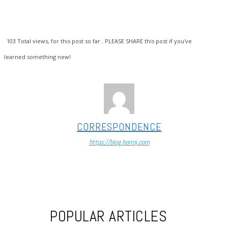
103
Total views, for this post so far.. PLEASE SHARE this post if you've
learned something new!
CORRESPONDENCE
https://blog.horroj.com
POPULAR ARTICLES