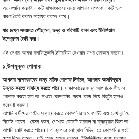
অনেকগুলি কারণই একটি সাক্ষাৎকারের সময় আপনার সম্পর্কে একটি ভাল
ধারণা তৈরি করতে সাহায্য করতে পারে।
যার মধ্যে সময়মত পৌঁছানো, ভদ্র ও পরিপাটি থাকা এবং ইনিশিয়াল
ইম্প্রেশন তৈরি করা।
এই লেখায় আমরা কনফিডেন্টলি ইন্টারভিউ দেওয়ার উপর ফোকাস করবো।
১.উপযুক্ত পোষাক
আপনার সাক্ষাৎকারের জন্য সঠিক পোশাক নির্বাচন, আপনার আত্মবিশ্বাস
উন্নত করতে সাহায্য করতে পারে
। সাক্ষাৎকারের জন্য আপনাকে কীভাবে
পোশাক পরতে হবে তা দেখতে কোম্পানির ড্রেস কোড নিয়ে কিছুটা হলেও
গবেষণা করুন।
আপনি কর্মীদের ফটোর সন্ধান করতে কোম্পানির ওয়েবসাইট এও চোখ বুলিয়ে
নিতেই পারেন। যেমন ধরুন, পোশাক কোডটি ফরমাল না ক্যাজুয়াল কিনা তা
আপনি নোট করতে পারেন। এ ব্যপারে সোশ্যাল মিডিয়া তে কোম্পানির ফটো
দেখে নিতে পারেন। যাই হোক, সন্দেহ থাকলে, ইন্টারভিউয়ের জন্য ফরমাল