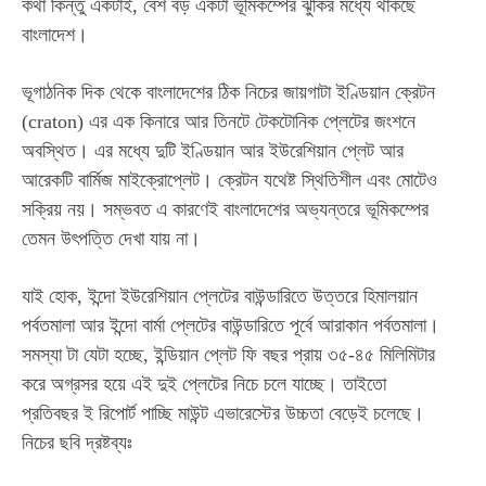
কথা কিন্তু একটাই, বেশ বড় একটা ভূমিকম্পের ঝুঁকির মধ্যে থাকছে
বাংলাদেশ।
ভূগাঠনিক দিক থেকে বাংলাদেশের ঠিক নিচের জায়গাটা ইণ্ডিয়ান ক্রেটন
(craton) এর এক কিনারে আর তিনটে টেকটোনিক প্লেটের জংশনে
অবস্থিত। এর মধ্যে দুটি ইণ্ডিয়ান আর ইউরেশিয়ান প্লেট আর
আরেকটি বার্মিজ মাইক্রোপ্লেট। ক্রেটন যথেষ্ট স্থিতিশীল এবং মোটেও
সক্রিয় নয়। সম্ভবত এ কারণেই বাংলাদেশের অভ্যন্তরে ভূমিকম্পের
তেমন উৎপত্তি দেখা যায় না।
যাই হোক, ইন্দো ইউরেশিয়ান প্লেটের বাউন্ডারিতে উত্তরে হিমালয়ান
পর্বতমালা আর ইন্দো বার্মা প্লেটের বাউন্ডারিতে পূর্বে আরাকান পর্বতমালা।
সমস্যা টা যেটা হচ্ছে, ইন্ডিয়ান প্লেট ফি বছর প্রায় ৩৫-৪৫ মিলিমিটার
করে অগ্রসর হয়ে এই দুই প্লেটের নিচে চলে যাচ্ছে। তাইতো
প্রতিবছর ই রিপোর্ট পাচ্ছি মাউন্ট এভারেস্টের উচ্চতা বেড়েই চলেছে।
নিচের ছবি দ্রষ্টব্যঃ