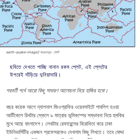
earth-quake-image2-horroj- প্লেট
ছবিতে দেখতে পাচ্ছি নানান রকম প্লেট, এই প্লেটের
উপরেই দাঁড়িয়ে দুনিয়াদারি।
পরবর্তী পর্বে আরো কিছু সাধারণ আলোচনা নিয়ে হাজির হবো।
বছর কয়েক আগে ন্যাশনাল জিওগ্রাফির ওয়েবসাইটে পাবলিশ হওয়া
আর্টিকেলে রিখটার স্কেলে ৯ মাত্রার ভূমিকম্পের সম্ভাবনা নিয়ে হুমকির
মুখে আছে বাংলাদেশ। লেখাটার রেফারেন্সের বিরোধিতা করে ঢাকা
ইউনিভার্সিটির একজন প্রফেসরকেও দেখলাম কিছু লিখতে। তবে মোদ্দা