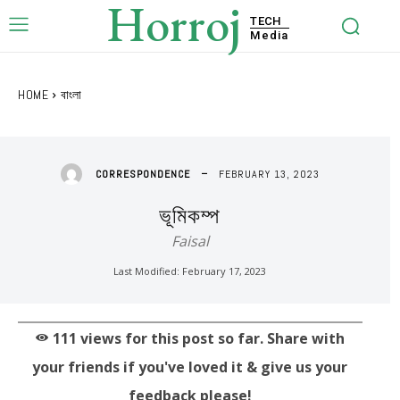
Horroj
TECH
Media
HOME
বাংলা
FEBRUARY 13, 2023
CORRESPONDENCE
ভূমিকম্প
Faisal
Last Modified:
February 17, 2023
111
views for this post so far. Share with
your friends if you've loved it & give us your
feedback please!