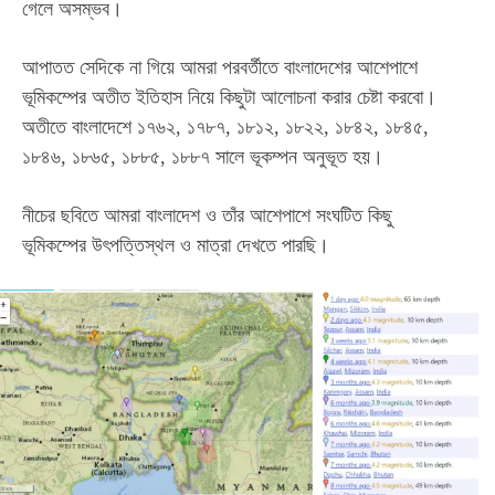
গেলে অসম্ভব।
আপাতত সেদিকে না গিয়ে আমরা পরবর্তীতে বাংলাদেশের আশেপাশে
ভূমিকম্পের অতীত ইতিহাস নিয়ে কিছুটা আলোচনা করার চেষ্টা করবো।
অতীতে বাংলাদেশে ১৭৬২, ১৭৮৭, ১৮১২, ১৮২২, ১৮৪২, ১৮৪৫,
১৮৪৬, ১৮৬৫, ১৮৮৫, ১৮৮৭ সালে ভূকম্পন অনুভূত হয়।
নীচের ছবিতে আমরা বাংলাদেশ ও তাঁর আশেপাশে সংঘটিত কিছু
Subscription Plans
ভূমিকম্পের উৎপত্তিস্থল ও মাত্রা দেখতে পারছি।
Free limited access
Free
/ forever