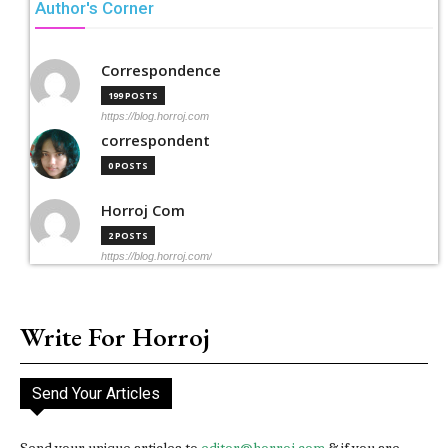
Author's Corner
Correspondence
199 POSTS
https://blog.horroj.com
correspondent
0 POSTS
Horroj Com
2 POSTS
https://blog.horroj.com/
Write For Horroj
Send Your Articles