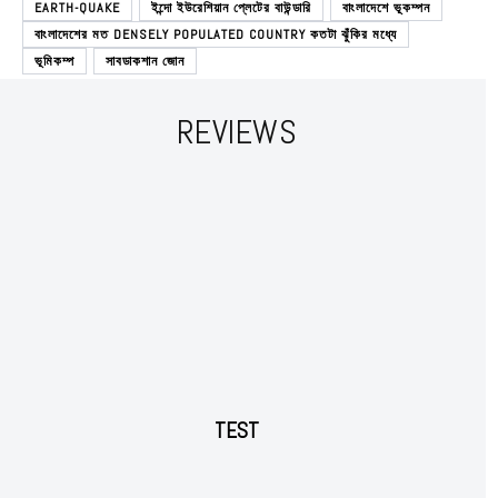
EARTH-QUAKE
ইন্দো ইউরেশিয়ান প্লেটের বাউন্ডারি
বাংলাদেশে ভূকম্পন
বাংলাদেশের মত DENSELY POPULATED COUNTRY কতটা ঝুঁকির মধ্যে
ভূমিকম্প
সাবডাকশান জোন
REVIEWS
TEST