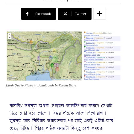
Facebook
Twitter
Earth Quake Plates in Bangladesh In Recent Years
নানাবিধ সমস্যা অথবা নেহায়ত আলসিপনার কারণে লেখাটা
দিতে দেরি হয়ে গেলো। বছর পাঁচেক আগে লিখে রাখা।
তুরস্ক আর সিরিয়ার ভয়াবহতার পর তাই একটু এডিট করে
ছেড়ে দিচ্ছি। প্রিয় পাঠক সময়টা কিন্তু বেশ কবছর