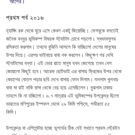
আগের।
প্রথম পর্ব ২০১৬
হ্যাঙ্গিং রক থেকে ঘুরে এসে কেবল একটু জিরোচ্ছি। ফেসবুকে বসতেই
জনৈক বন্ধুর ভূমিকম্প বিষয়ক স্ট্যাটাস চোখে পড়লো। স্বভাবসুলভ
রসিকতা করলাম। তখনো বুঝিনি আসলে কি যাচ্ছিলো দেশের মানুষের
উপর দিয়ে। এরপর ভাইবারে বাবা নক করলেন। কিছুক্ষণ পর দেখি
স্ট্যাটাসের বন্যা। এই ভোর রাতে মানুষ যখন জেগেছে তখন বেশ
জোরালো কিছুই হবে। আরেক ছোটভাই এর বাসায় ফ্রিজের উপর থেকে
কেচাপের বোতল পড়ার ছবি দেখে বাসায় ফোন দিলাম। শুনলাম খুলনায়
বাবা মা রাই নাকি বাসা থেকে বের হয়ে এসেছিলেন। বুঝলাম ঢাকায়
তাহলে কি না হচ্ছিলো। ৬.৭ মাত্রার এই ভূমিকম্পের উপকেন্দ্র ছিলো
ভারতের মণিপুরের ইম্পফল থেকে ২৯ কিমি পশ্চিমে, গভীরতা ৫৫
কিমি।
উপকেন্দ্র বা এপিসেন্টার হচ্ছে ভূগর্ভের ঠিক যেই স্থানে প্রথম স্ট্রেইন