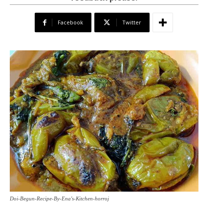
Facebook
Twitter
Doi-Begun-Recipe-By-Ena's-Kitchen-horroj