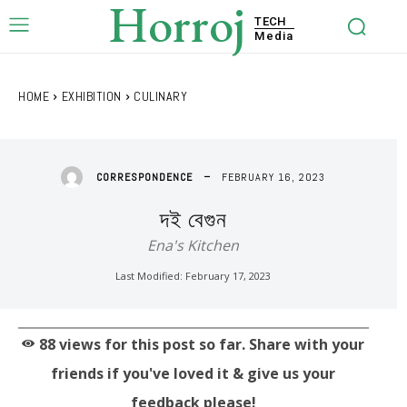
Horroj
TECH
Media
HOME
EXHIBITION
CULINARY
FEBRUARY 16, 2023
CORRESPONDENCE
দই বেগুন
Ena's Kitchen
Last Modified:
February 17, 2023
88
views for this post so far. Share with your
friends if you've loved it & give us your
feedback please!