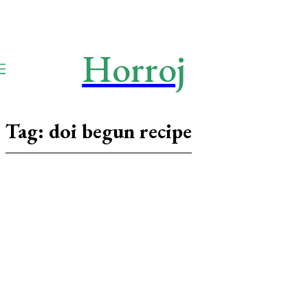
Horroj
TECH
Media
Tag:
doi begun recipe