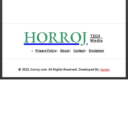
HORROJ
TECH
Media
Privacy Policy
About
Contact
Disclaimer
© 2022, horroj.com. All Rights Reserved. Developed By:
iaevan