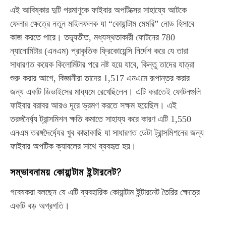
এই আবিষ্কার দুটি পরমাণুকে ফাইবার অপটিক্সের সাহায্যে আটকে
ফেলার ক্ষেত্রে নতুন মাইলফলক যা “কোয়ান্টাম মেমরি” নোড হিসাবে
কাজ করতে পারে। তদ্ব্যতীত, মধ্যস্থতাকারী ফোটনের 780
ন্যানোমিটার (এনএম) প্রাকৃতিক ফ্রিকোয়েন্সি নির্দেশ করে যে তারা
সাধারণত কয়েক কিলোমিটার পরে নষ্ট হয়ে যাবে, কিন্তু তাদের যাত্রা
শুরু করার আগে, বিজ্ঞানীরা তাদের 1,517 এনএমে রূপান্তর করার
জন্য একটি ডিভাইসের মাধ্যমে রেখেছিলেন। এটি করাতেই ফোটনগুলি
ফাইবার বরাবর আরও দূরে ভ্রমণ করতে সক্ষম হয়েছিল। এই
তরঙ্গদৈর্ঘ্য ট্রান্সমিশন ক্ষতি কমাতে সাহায্য করে কারণ এটি 1,550
এনএম তরঙ্গদৈর্ঘ্যের খুব কাছাকাছি যা সাধারণত ডেটা ট্রান্সমিশনের জন্য
ফাইবার অপটিক ক্যাবলের সাথে ব্যবহৃত হয়।
সম্ভাবনাময় কোয়ান্টাম ইন্টারনেট?
গবেষকরা বলছেন যে এটি ব্যবহারিক কোয়ান্টাম ইন্টারনেট তৈরির ক্ষেত্রে
একটি বড় অগ্রগতি।