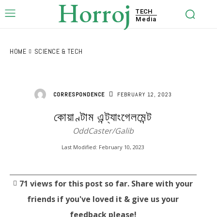
Horroj
TECH
Media
HOME
SCIENCE & TECH
FEBRUARY 12, 2023
CORRESPONDENCE
কোয়াণ্টাম এন্ট্যাংগেলমেন্ট
OddCaster/Galib
Last Modified:
February 10, 2023
71
views for this post so far. Share with your
friends if you've loved it & give us your
feedback please!