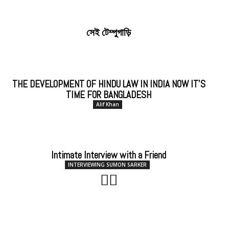
সেই টেম্পুগাড়ি
THE DEVELOPMENT OF HINDU LAW IN INDIA NOW IT’S
TIME FOR BANGLADESH
Alif Khan
Intimate Interview with a Friend
INTERVIEWING SUMON SARKER