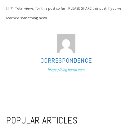
71
Total views, for this post so far.. PLEASE SHARE this post if you've
learned something new!
CORRESPONDENCE
https://blog.horroj.com
POPULAR ARTICLES