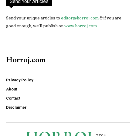
Send Your Articles
Send your unique articles to
editor@horroj.com
& if you are
good enough, we'll publish on
www.horroj.com
Horroj.com
Privacy Policy
About
Contact
Disclaimer
TECH