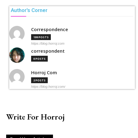
Author's Corner
Correspondence
199 POSTS
https://blog.horroj.com
correspondent
0 POSTS
Horroj Com
2 POSTS
https://blog.horroj.com/
Write For Horroj