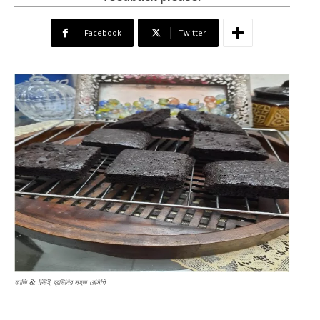
Facebook
Twitter
ফাজি & চিউই ব্রাউনির সহজ রেসিপি