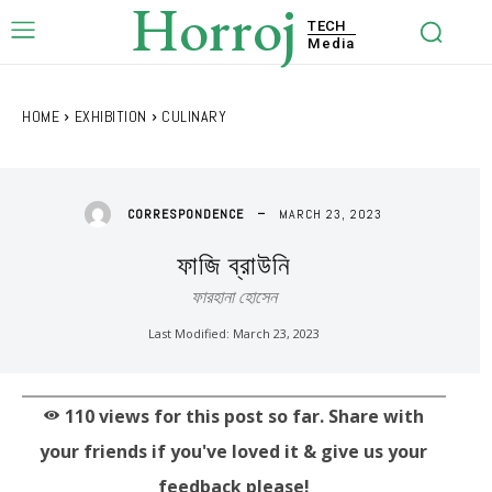
Horroj
TECH
Media
HOME
EXHIBITION
CULINARY
MARCH 23, 2023
CORRESPONDENCE
ফাজি ব্রাউনি
ফারহানা হোসেন
Last Modified:
March 23, 2023
110
views for this post so far. Share with
your friends if you've loved it & give us your
feedback please!