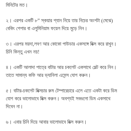
মিনিটের মত।
২। এরপর একটি ৮” স্কয়ার প্যান নিয়ে তার নিচের অংশটা (মেঝে)
বেকিং পেপার বা এলুমিনিয়াম ফয়েল দিয়ে মুড়ে নিন।
৩। এরপর ময়দা,লবণ আর কোকো পাউডার একসঙ্গে মিক্স করে রাখুন।
চিনি কিন্তু এখন নয়!
৪। একটি আলাদা পাত্রে বাটার আর চকলেট একসাথে মেল্ট করে নিন।
তাতে সামান্য কফি আর ভ্যানিলা এসেন্স যোগ করুন।
৫। বাটার-চকলেট মিক্সচার রুম টেম্পারেচারে এলে এতে একটা করে ডিম
যোগ করে ভালোভাবে মিক্স করুন। অবশ্যই সবগুলো ডিম একসাথে
দিবেন না।
৬। এবার চিনি দিয়ে আবার ভালোভাবে মিক্স করুন।