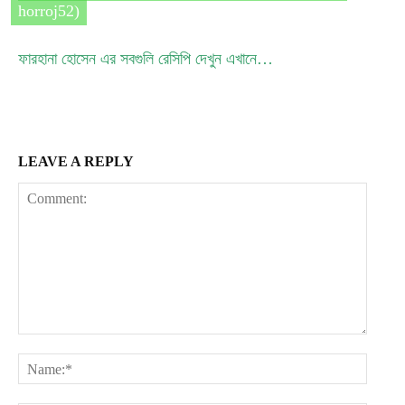
horroj52)
ফারহানা হোসেন এর সবগুলি রেসিপি দেখুন এখানে…
LEAVE A REPLY
Comment:
Name: