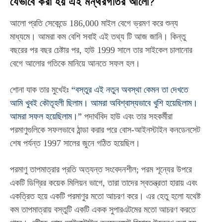
যেভাবে করা হয় এই মন্থরগতির আলো?
আলো প্রতি সেকেন্ডে 186,000 মাইল বেগে ভ্রমণ করে শুন্য
মাধ্যমে। আমরা কম বেশি সবাই এই তথ্য টি আজ জানি। কিন্তু
বছরের পর বছর চেষ্টার পর, হাউ 1999 সালে তার সাইকেল চালানোর
বেগে আলোর গতিকে মানিয়ে আনতে সফল হল।
শোনা যাক তার মুখেইঃ
“বস্তুর এই নতুন অবস্থা কেমন তা দেখতে
আমি খুবই কৌতূহলী ছিলাম। আমরা অবিশ্বাস্যভাবে খুশি হয়েছিলাম।
আমরা সফল হয়েছিলাম।”
পদার্থবিদ হাউ এবং তার সহকর্মীরা
পরমাণুগুলিকে সফলভাবে ঠান্ডা করার পরে বোস-আইনস্টাইন কনডেনসেট
শেষ পর্যন্ত 1997 সালের জুনে গঠিত হয়েছিল।
পরমাণু তাপমাত্রার প্রতি অত্যন্ত সংবেদনশীল; পরম শূন্যের উপরে
একটি ডিগ্রির কয়েক মিলিয়ন ভাগে, তারা তাদের স্বতন্ত্রতা হারায় এবং
একত্রিত হয়ে একটি পরমাণুর মতো আচরণ করে। এর হেতু হলো যথেষ্ট
কম তাপমাত্রায় বস্তুটি একটি একক সুপারএটমের মতো আচরণ করতে