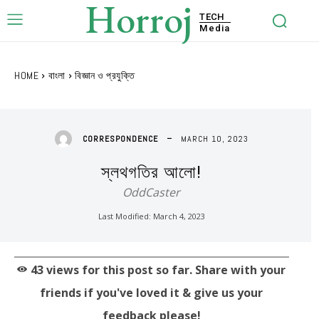
Horroj
TECH
Media
HOME
বাংলা
বিজ্ঞান ও প্রযুক্তি
MARCH 10, 2023
CORRESPONDENCE
স্লথগতির আলো!
OddCaster
Last Modified:
March 4, 2023
43
views for this post so far. Share with your
friends if you've loved it & give us your
feedback please!