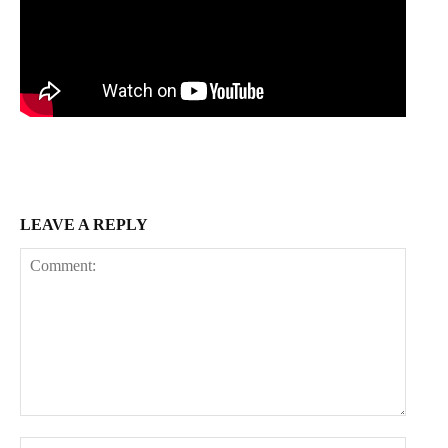
LEAVE A REPLY
Comment:
Name: