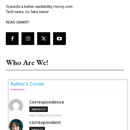
Towards a better readability, Horroj.com
Tech news, no fake news!
READ SMART!
Who Are We!
Author's Corner
Correspondence
199 POSTS
https://blog.horroj.com
correspondent
0 POSTS