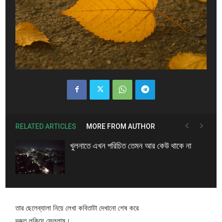
RELATED ARTICLES
MORE FROM AUTHOR
খুলনাতে এখন পরিচিত তেমন আর কেউ থাকে না
তার ছেলেব্যালা নিয়ে লেখা কবিতাটা দেখানো শেষ করে
দ্রুত লুকিয়ে ফেললাম।