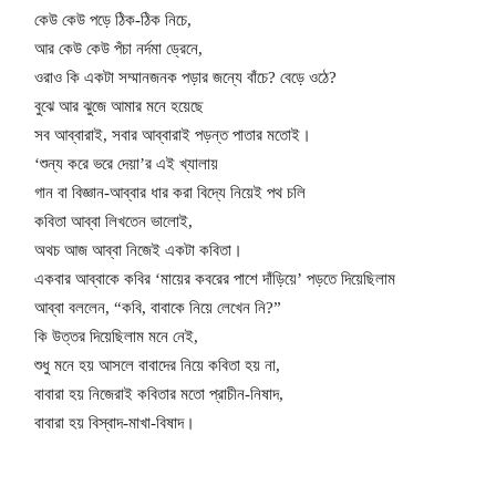
কেউ কেউ পড়ে ঠিক-ঠিক নিচে,
আর কেউ কেউ পঁচা নর্দমা ড্রেনে,
ওরাও কি একটা সম্মানজনক পড়ার জন্যে বাঁচে? বেড়ে ওঠে?
বুঝে আর ঝুজে আমার মনে হয়েছে
সব আব্বারাই, সবার আব্বারাই পড়ন্ত পাতার মতোই।
‘শুন্য করে ভরে দেয়া’র এই খ্যালায়
গান বা বিজ্ঞান-আব্বার ধার করা বিদ্যে নিয়েই পথ চলি
কবিতা আব্বা লিখতেন ভালোই,
অথচ আজ আব্বা নিজেই একটা কবিতা।
একবার আব্বাকে কবির ‘মায়ের কবরের পাশে দাঁড়িয়ে’ পড়তে দিয়েছিলাম
আব্বা বললেন, “কবি, বাবাকে নিয়ে লেখেন নি?”
কি উত্তর দিয়েছিলাম মনে নেই,
শুধু মনে হয় আসলে বাবাদের নিয়ে কবিতা হয় না,
Subscription Plans
বাবারা হয় নিজেরাই কবিতার মতো প্রাচীন-নিষাদ,
বাবারা হয় বিস্বাদ-মাখা-বিষাদ।