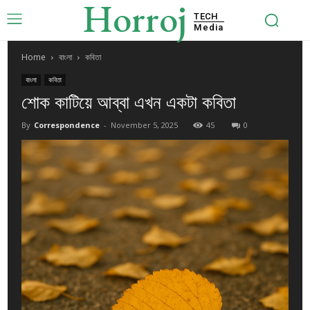
Horroj
TECH
Media
Home
বাংলা
কবিতা
বাংলা
কবিতা
শোক কাটিয়ে আব্বা এখন একটা কবিতা
By
Correspondence
-
November 5, 2025
45
0