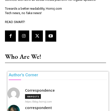
Towards a better readability, Horroj.com
Tech news, no fake news!
READ SMART!
Who Are We!
Author's Corner
Correspondence
199 POSTS
https://blog.horroj.com
correspondent