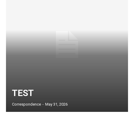
TEST
Subscription Plans
Correspondence
-
May 31, 2026