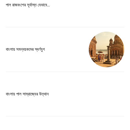
Free limited access
পাল রাজবংশের সূর্যাস্ত যেভাবে…
Free
/ forever
Etiam est nibh, lobortis sit
বাংলায় সমন্বয়কদের স্বর্ণযুগ
Praesent euismod ac
Ut mollis pellentesque tortor
Nullam eu erat condimentum
Donec quis est ac felis
Orci varius natoque dolor
বাংলায় পাল সাম্রাজ্যের উত্থান