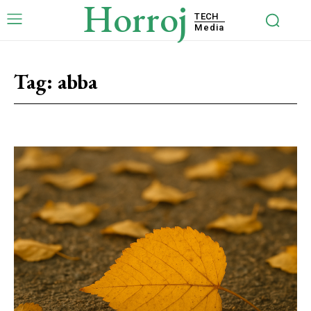
Horroj
TECH
Media
Tag:
abba