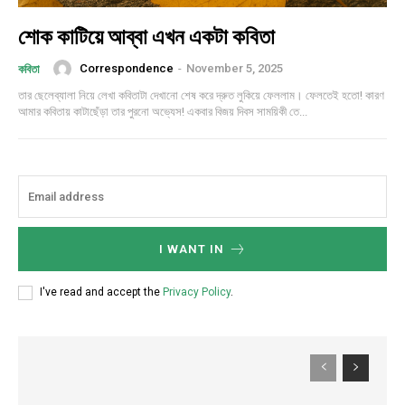
শোক কাটিয়ে আব্বা এখন একটা কবিতা
Correspondence
-
November 5, 2025
কবিতা
তার ছেলেব্যালা নিয়ে লেখা কবিতাটা দেখানো শেষ করে দ্রুত লুকিয়ে ফেললাম। ফেলতেই হতো! কারণ
আমার কবিতায় কাটাছেঁড়া তার পুরনো অভ্যেস! একবার বিজয় দিবস সাময়িকী তে...
I WANT IN
I've read and accept the
Privacy Policy
.