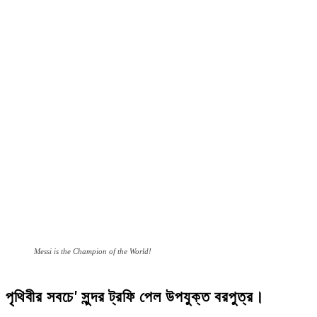
Messi is the Champion of the World!
পৃথিবীর সবচে’ সুন্দর ট্রফি পেল উপযুক্ত বরপুত্র।