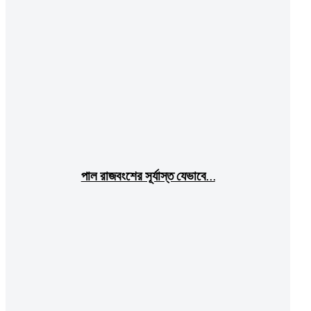
পাল রাজবংশের সূর্যাস্ত যেভাবে…