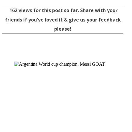
162
views for this post so far. Share with your
friends if you've loved it & give us your feedback
please!
Facebook
Twitter
WhatsApp
Telegram