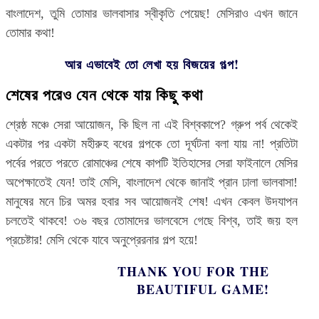
বাংলাদেশ, তুমি তোমার ভালবাসার স্বীকৃতি পেয়েছ! মেসিরাও এখন জানে
তোমার কথা!
আর এভাবেই তো লেখা হয় বিজয়ের গল্প!
শেষের পরেও যেন থেকে যায় কিছু কথা
শ্রেষ্ঠ মঞ্চে সেরা আয়োজন, কি ছিল না এই বিশ্বকাপে? গ্রুপ পর্ব থেকেই
একটার পর একটা মহীরুহ বধের গল্পকে তো দূর্ঘটনা বলা যায় না! প্রতিটা
পর্বের পরতে পরতে রোমাঞ্চের শেষে কাপটি ইতিহাসের সেরা ফাইনালে মেসির
অপেক্ষাতেই যেন! তাই মেসি, বাংলাদেশ থেকে জানাই প্রান ঢালা ভালবাসা!
মানুষের মনে চির অমর হবার সব আয়োজনই শেষ! এখন কেবল উদযাপন
চলতেই থাকবে! ৩৬ বছর তোমাদের ভালবেসে গেছে বিশ্ব, তাই জয় হল
প্রচেষ্টার! মেসি থেকে যাবে অনুপ্রেরনার গল্প হয়ে!
THANK YOU FOR THE
BEAUTIFUL GAME!