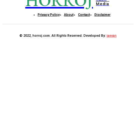
HORROJ
Media
Privacy Policy
About
Contact
Disclaimer
© 2022, horroj.com. All Rights Reserved. Developed By:
iaevan