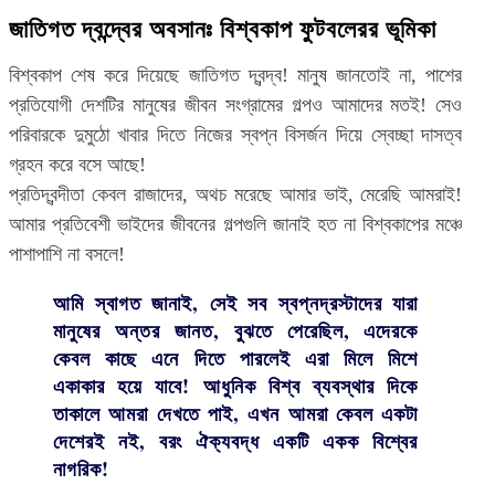
জাতিগত দ্বন্দ্বের অবসানঃ বিশ্বকাপ ফুটবলেরর ভূমিকা
বিশ্বকাপ শেষ করে দিয়েছে জাতিগত দ্বন্দ্ব! মানুষ জানতোই না, পাশের
প্রতিযোগী দেশটির মানুষের জীবন সংগ্রামের গল্পও আমাদের মতই! সেও
পরিবারকে দুমুঠো খাবার দিতে নিজের স্বপ্ন বিসর্জন দিয়ে স্বেচ্ছা দাসত্ব
গ্রহন করে বসে আছে!
প্রতিদ্বন্দীতা কেবল রাজাদের, অথচ মরেছে আমার ভাই, মেরেছি আমরাই!
আমার প্রতিবেশী ভাইদের জীবনের গল্পগুলি জানাই হত না বিশ্বকাপের মঞ্চে
পাশাপাশি না বসলে!
আমি স্বাগত জানাই, সেই সব স্বপ্নদ্রস্টাদের যারা
মানুষের অন্তর জানত, বুঝতে পেরেছিল, এদেরকে
কেবল কাছে এনে দিতে পারলেই এরা মিলে মিশে
একাকার হয়ে যাবে! আধুনিক বিশ্ব ব্যবস্থার দিকে
তাকালে আমরা দেখতে পাই, এখন আমরা কেবল একটা
দেশেরই নই, বরং ঐক্যবদ্ধ একটি একক বিশ্বের
নাগরিক!