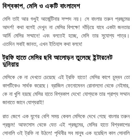
বিশ্বকাপ, মেসি ও একটি বাংলাদেশ
মেসি তাই আর শুধুই আর্জেন্টিনার সম্পদ নয়। সে বাংলার তরুন প্রজন্মের
আদর্শ! কথা বলেই দেখুন না মেসির বিপক্ষে! দাঁড়িয়ে যাবে একটা জনতার
আর্মি মেসির সম্মানে! এবং বলতেই হচ্ছে, মেসি তার সুযোগ্য পাত্র।
এতদিন সবাই জানত, এখন ইতিহাস কথা বলবে!
ট্রফি হাতে মেসির ছবি আলোড়ন তুলেছে ইন্টারনেট
দুনিয়ায়
মেসিকে কে না দেখতে চেয়েছে এই ট্রফি হাতে! মেসির কাপে চুম্বন তো
কাপটিকেও সার্থক করেছে। ব্রাজিল ফেনোমেনন রোনালদো থেকে নেইমার,
কে না খুশি হয়ছে মেসির হাতে বিশ্বকাপ দেখে! যোগ্যকে তার প্রাপ্য সম্মান
জানাতে জানে যোগ্যরাই!
রাত জেগে এক যুগের বেশি সময় কেবল মেসিকে দেখে গেছে বাংলার তরুন
প্রজন্ম! আফসোস থেকে যেত এই প্রজন্মের, মেসির হাতে বিশ্বকাপের
সোনালি ওই ট্রফি না উঠলে! পৃথিবীর সব মানুষ এক হয়েছিল কাল সোনালি