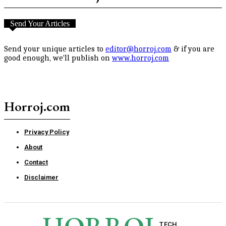
Send Your Articles
Send your unique articles to
editor@horroj.com
& if you are
good enough, we'll publish on
www.horroj.com
Horroj.com
Privacy Policy
About
Contact
Disclaimer
TECH