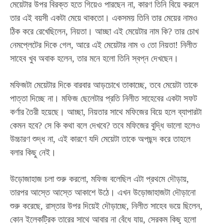
মেয়েটার উপর বিরক্ত হতে গিয়েও পারছেন না, কারণ তিনি বিয়ে করলে
তার এই বয়সী একটা মেয়ে থাকতো। একসময় তিনি তার মেয়ের নামও
ঠিক করে রেখেছিলেন, নিয়তা। আচ্ছা এই মেয়েটার নাম কি? তার চোখ
নেমপ্লেটের দিকে গেল, আরে এই মেয়েটার নাম ও তো নিয়তা! নিলীত
সাহেব খুব অবাক হলেন, তার মনে হলো তিনি স্বপ্ন দেখছেন।
মফিজটা মেয়েটার দিকে বারবার আড়চোখে তাকাচ্ছে, তবে মেয়েটা তাকে
পাত্তা দিচ্ছে না। মফিজ ছেলেটার প্রতি নিলীত সাহেবের একটা সফট
কর্ণার তৈরী হয়েছে। আচ্ছা, নিয়তার সাথে মফিজের বিয়ে হলে ব্যাপারটা
কেমন হবে? সে কি কথা বলে দেখবে? তবে মফিজের বুদ্ধি ভালো হলেও
উচ্চারণ শুদ্ধ না, এই কারণে যদি মেয়েটা তাকে অপছন্দ করে তাহলে
বলার কিছু নেই।
উড়োজাহাজ চলা শুরু করলো, মফিজ বলেছিল এটা প্রথমে দৌড়ায়,
তারপর আস্তে আস্তে আকাশে উঠে। এখন উড়োজাহাজটা দৌড়ানো
শুরু করেছে, রাস্তার উপর দিয়েই দৌড়াচ্ছে, নিলীত সাহেব ভয়ে ছিলেন,
কোন ইলেকট্রিক তারের সাথে আবার না বেঁধে যায়, সেরকম কিছু হলো