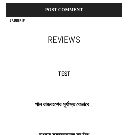
SABBIRIF
REVIEWS
TEST
পাল রাজবংশের সূর্যাস্ত যেভাবে…
বাংলায় সমন্বয়কদের স্বর্ণযুগ