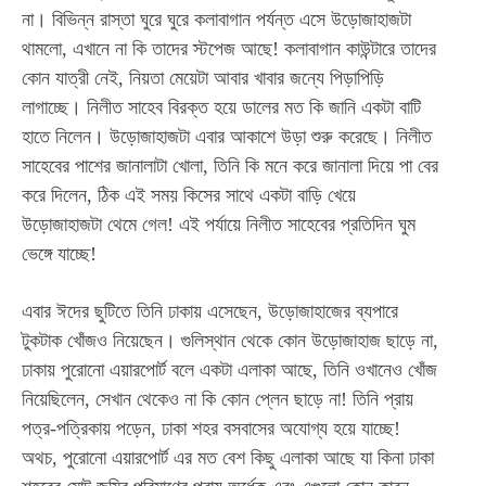
না। বিভিন্ন রাস্তা ঘুরে ঘুরে কলাবাগান পর্যন্ত এসে উড়োজাহাজটা
থামলো, এখানে না কি তাদের স্টপেজ আছে! কলাবাগান কাউন্টারে তাদের
কোন যাত্রী নেই, নিয়তা মেয়েটা আবার খাবার জন্যে পিড়াপিড়ি
লাগাচ্ছে। নিলীত সাহেব বিরক্ত হয়ে ডালের মত কি জানি একটা বাটি
হাতে নিলেন। উড়োজাহাজটা এবার আকাশে উড়া শুরু করেছে। নিলীত
সাহেবের পাশের জানালাটা খোলা, তিনি কি মনে করে জানালা দিয়ে পা বের
করে দিলেন, ঠিক এই সময় কিসের সাথে একটা বাড়ি খেয়ে
উড়োজাহাজটা থেমে গেল! এই পর্যায়ে নিলীত সাহেবের প্রতিদিন ঘুম
ভেঙ্গে যাচ্ছে!
এবার ঈদের ছুটিতে তিনি ঢাকায় এসেছেন, উড়োজাহাজের ব্যপারে
টুকটাক খোঁজও নিয়েছেন। গুলিস্থান থেকে কোন উড়োজাহাজ ছাড়ে না,
ঢাকায় পুরোনো এয়ারপোর্ট বলে একটা এলাকা আছে, তিনি ওখানেও খোঁজ
নিয়েছিলেন, সেখান থেকেও না কি কোন প্লেন ছাড়ে না! তিনি প্রায়
পত্র-পত্রিকায় পড়েন, ঢাকা শহর বসবাসের অযোগ্য হয়ে যাচ্ছে!
অথচ, পুরোনো এয়ারপোর্ট এর মত বেশ কিছু এলাকা আছে যা কিনা ঢাকা