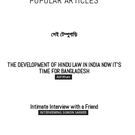
POPULAR ARTICLES
সেই টেম্পুগাড়ি
THE DEVELOPMENT OF HINDU LAW IN INDIA NOW IT’S
TIME FOR BANGLADESH
Alif Khan
Intimate Interview with a Friend
INTERVIEWING SUMON SARKER