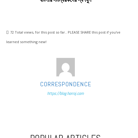
72
Total views, for this post so far.. PLEASE SHARE this post if you've
learned something new!
CORRESPONDENCE
https://blog.horroj.com