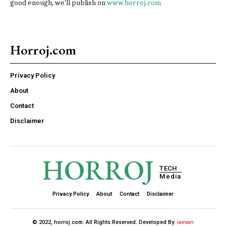
good enough, we'll publish on
www.horroj.com
Horroj.com
Privacy Policy
About
Contact
Disclaimer
HORROJ
TECH
Media
Privacy Policy
About
Contact
Disclaimer
© 2022, horroj.com. All Rights Reserved. Developed By:
iaevan