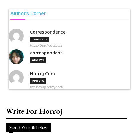
Author's Corner
Correspondence
199 POSTS
https://blog.horroj.com
correspondent
0 POSTS
Horroj Com
2 POSTS
https://blog.horroj.com/
Write For Horroj
Send Your Articles