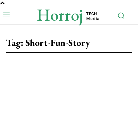
Horroj
TECH
Media
Tag:
Short-Fun-Story