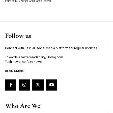
শোক কাটিয়ে আব্বা এখন একটা কবিতা
Follow us
Connect with us in all social media platform for regular updates.
Towards a better readability, Horroj.com
Tech news, no fake news!
READ SMART!
Who Are We!