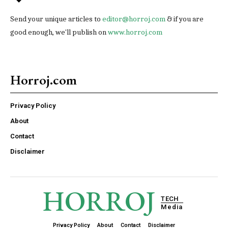
Send your unique articles to
editor@horroj.com
& if you are
good enough, we'll publish on
www.horroj.com
Horroj.com
Privacy Policy
About
Contact
Disclaimer
HORROJ
TECH
Media
Privacy Policy
About
Contact
Disclaimer