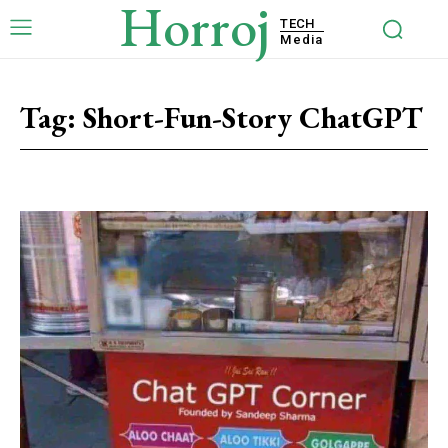
Horroj
TECH
Media
Tag:
Short-Fun-Story ChatGPT