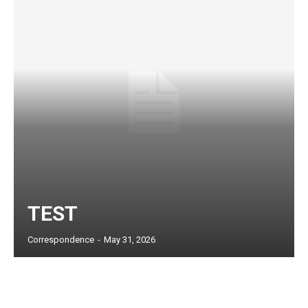
TEST
Subscription Plans
Correspondence
-
May 31, 2026