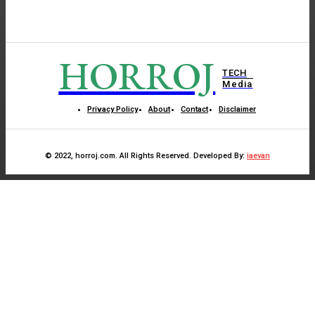
HORROJ
TECH
Media
Privacy Policy
About
Contact
Disclaimer
© 2022, horroj.com. All Rights Reserved. Developed By:
iaevan