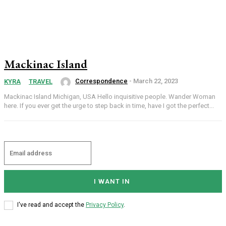
Mackinac Island
Correspondence
-
March 22, 2023
KYRA
TRAVEL
Mackinac Island Michigan, USA Hello inquisitive people. Wander Woman
here. If you ever get the urge to step back in time, have I got the perfect...
I WANT IN
I've read and accept the
Privacy Policy
.