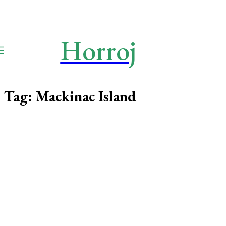
Horroj
TECH
Media
Tag:
Mackinac Island