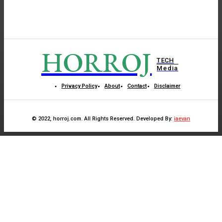
HORROJ
TECH
Media
Privacy Policy
About
Contact
Disclaimer
© 2022, horroj.com. All Rights Reserved. Developed By:
iaevan