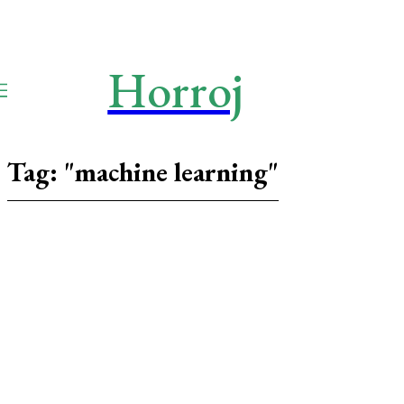
Horroj
TECH
Media
Tag:
"machine learning"