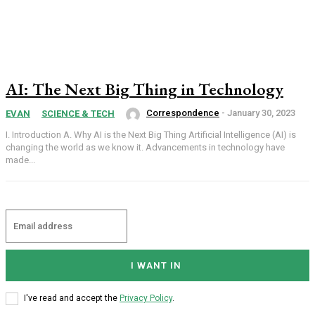
AI: The Next Big Thing in Technology
Correspondence
-
January 30, 2023
EVAN
SCIENCE & TECH
I. Introduction A. Why AI is the Next Big Thing Artificial Intelligence (AI) is
changing the world as we know it. Advancements in technology have
made...
I WANT IN
I've read and accept the
Privacy Policy
.