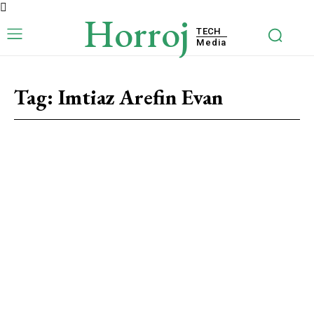
Horroj
TECH
Media
Tag:
Imtiaz Arefin Evan