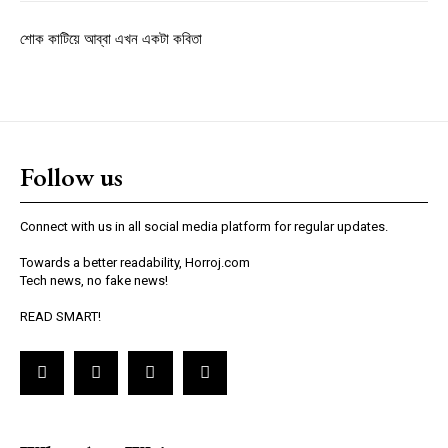
শোক কাটিয়ে আব্বা এখন একটা কবিতা
Follow us
Connect with us in all social media platform for regular updates.
Towards a better readability, Horroj.com
Tech news, no fake news!
READ SMART!