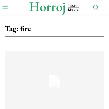
Horroj
TECH
Media
Tag:
fire