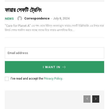
ফায়ার সেফটি ট্রেনিং
Correspondence
-
July 8, 2024
NEWS
"Care for Planet-A" এর পক্ষ থেকে বিভিন্ন কনফারেন্সে ফায়ার সেফটি ইঞ্জিনিয়ারিং এর উপরে যারা
রিসার্চ পেপার পাবলিশ করতে যাচ্ছে তাদের নিয়ে ফায়ার এক্সপার্টদের দিয়ে...
I WANT IN
I've read and accept the
Privacy Policy
.