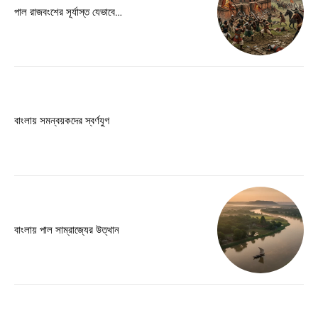
Free limited access
পাল রাজবংশের সূর্যাস্ত যেভাবে…
Free
/ forever
Etiam est nibh, lobortis sit
বাংলায় সমন্বয়কদের স্বর্ণযুগ
Praesent euismod ac
Ut mollis pellentesque tortor
Nullam eu erat condimentum
Donec quis est ac felis
Orci varius natoque dolor
বাংলায় পাল সাম্রাজ্যের উত্থান