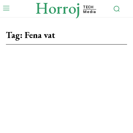
Horroj
TECH
Media
Tag:
Fena vat