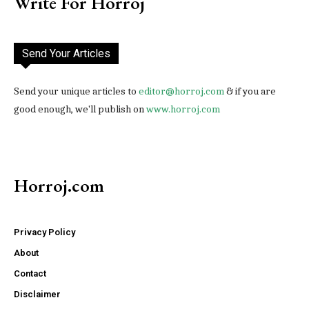
Write For Horroj
Send Your Articles
Send your unique articles to
editor@horroj.com
& if you are
good enough, we'll publish on
www.horroj.com
Horroj.com
Privacy Policy
About
Contact
Disclaimer