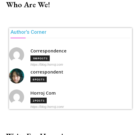
Who Are We!
Author's Corner
Correspondence
199 POSTS
https://blog.horroj.com
correspondent
0 POSTS
Horroj Com
2 POSTS
https://blog.horroj.com/