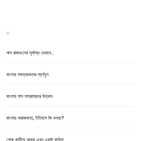
Correspondence
-
May 31, 2026
পাল রাজবংশের সূর্যাস্ত যেভাবে…
বাংলায় সমন্বয়কদের স্বর্ণযুগ
বাংলায় পাল সাম্রাজ্যের উত্থান
বাংলায় অরাজকতা, ইতিহাস কি বলছে?
শোক কাটিয়ে আব্বা এখন একটা কবিতা