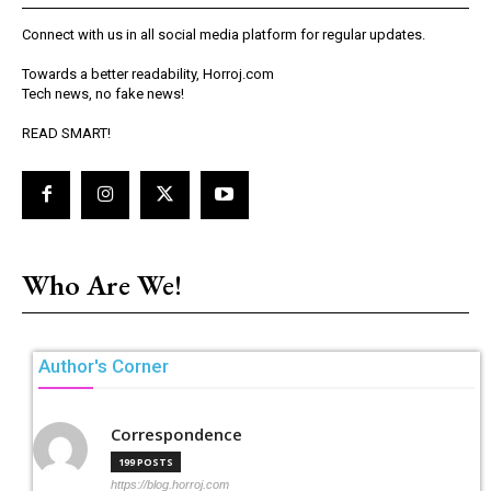
Connect with us in all social media platform for regular updates.
Towards a better readability, Horroj.com
Tech news, no fake news!
READ SMART!
Who Are We!
Author's Corner
Correspondence
199 POSTS
https://blog.horroj.com