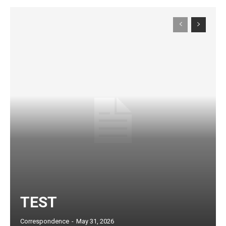
Subscription Plans
TEST
Correspondence
-
May 31, 2026