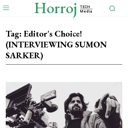
Horroj
TECH
Media
Tag:
Editor's Choice!
(INTERVIEWING SUMON
SARKER)