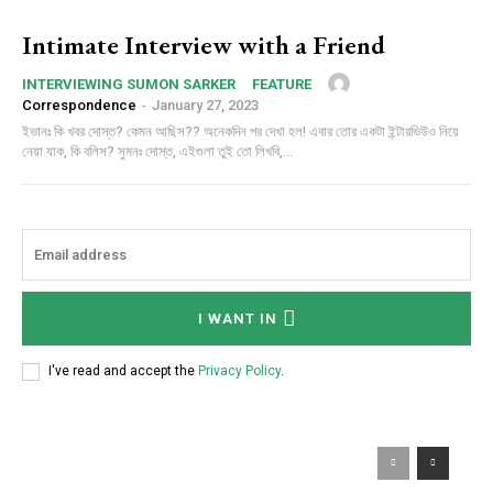
Intimate Interview with a Friend
INTERVIEWING SUMON SARKER
FEATURE
Correspondence
-
January 27, 2023
ইভানঃ কি খবর দোস্ত? কেমন আছিস?? অনেকদিন পর দেখা হল! এবার তোর একটা ইন্টারভিউও নিয়ে
নেয়া যাক, কি বলিস? সুমনঃ দোস্ত, এইগুলা তুই তো লিখবি,...
I WANT IN
I've read and accept the
Privacy Policy
.