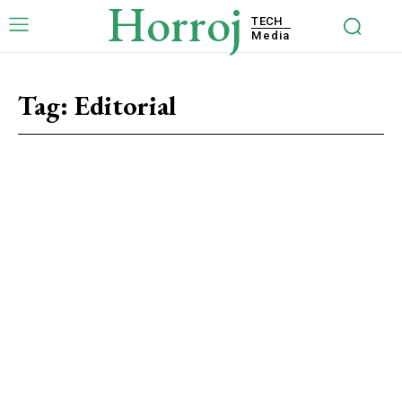
Horroj
TECH
Media
Tag:
Editorial