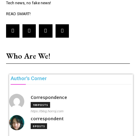
Tech news, no fake news!
READ SMART!
Who Are We!
Author's Corner
Correspondence
199 POSTS
https://blog.horroj.com
correspondent
0 POSTS