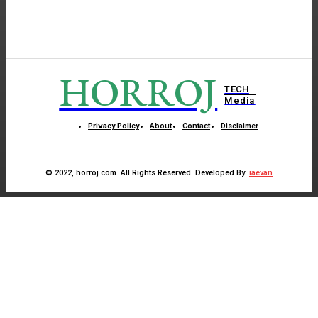
HORROJ
TECH
Media
Privacy Policy
About
Contact
Disclaimer
© 2022, horroj.com. All Rights Reserved. Developed By:
iaevan