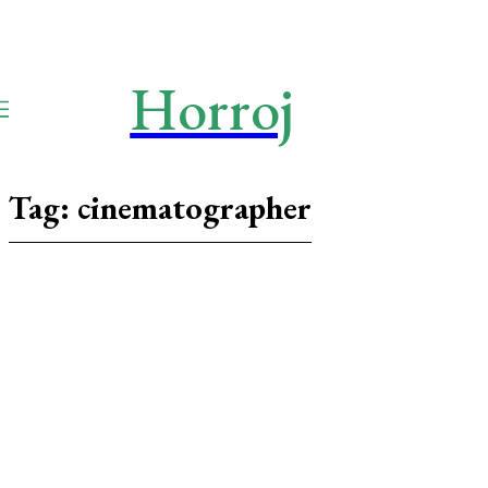
Horroj
TECH
Media
Tag:
cinematographer