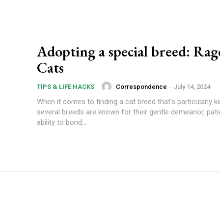
Adopting a special breed: Rag
Cats
Correspondence
-
July 14, 2024
TIPS & LIFE HACKS
When it comes to finding a cat breed that's particularly kid
several breeds are known for their gentle demeanor, pat
ability to bond...