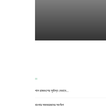
TEST
Correspondence
-
May 31, 2026
পাল রাজবংশের সূর্যাস্ত যেভাবে…
বাংলায় সমন্বয়কদের স্বর্ণযুগ