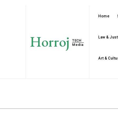
Home
Horroj
Law & Just
TECH
Media
Art & Cultu