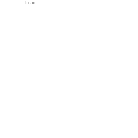
to an...
Subscription Plans