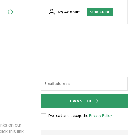
My Account
SUBSCRIBE
I WANT IN
I've read and accept the
Privacy Policy
.
inks on our
ick this link