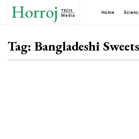
Horroj
TECH
Home
Scienc
Media
Tag:
Bangladeshi Sweet