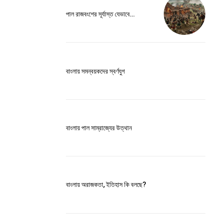
ccess
পাল রাজবংশের সূর্যাস্ত যেভাবে…
বাংলায় সমন্বয়কদের স্বর্ণযুগ
is sit
c
e tortor
dimentum
বাংলায় পাল সাম্রাজ্যের উত্থান
is
dolor
বাংলায় অরাজকতা, ইতিহাস কি বলছে?
G
MONTHLY PRICING