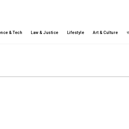
ence & Tech
Law & Justice
Lifestyle
Art & Culture
ব