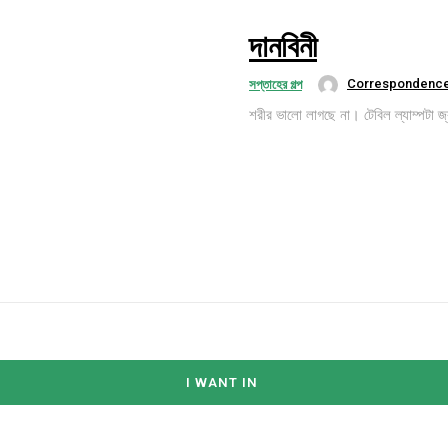
দানবিনী
Correspondenc
সপ্তাহের গল্প
শরীর ভালো লাগছে না। টেবিল ল্যাম্পটা 
I WANT IN