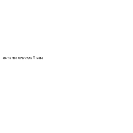
বাংলায় পাল সাম্রাজ্যের উত্থান