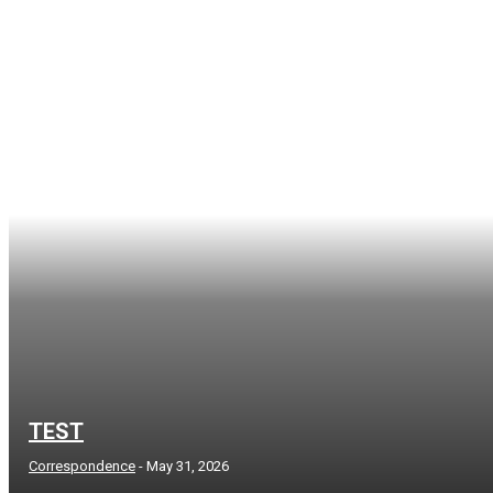
TEST
Correspondence
-
May 31, 2026