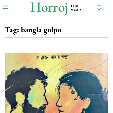
Horroj
TECH
Media
Tag:
bangla golpo