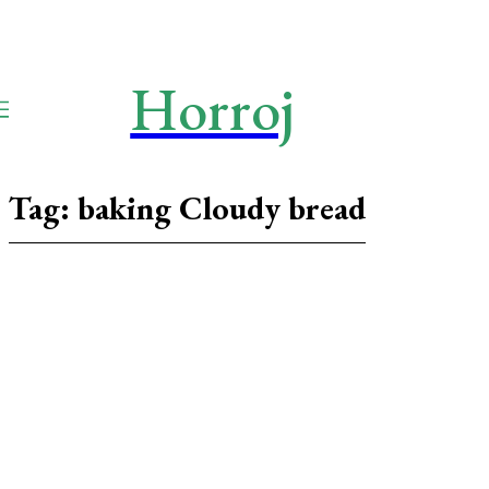
Horroj
TECH
Media
Tag:
baking Cloudy bread