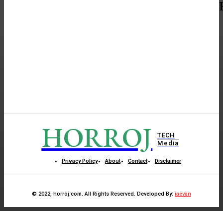
HORROJ
TECH
Media
Privacy Policy
About
Contact
Disclaimer
© 2022, horroj.com. All Rights Reserved. Developed By:
iaevan