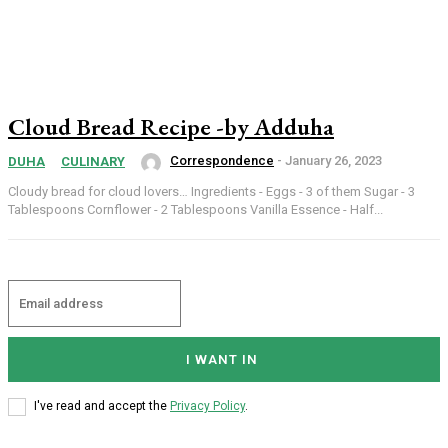
Cloud Bread Recipe -by Adduha
Correspondence
-
January 26, 2023
DUHA
CULINARY
Cloudy bread for cloud lovers… Ingredients - Eggs - 3 of them Sugar - 3
Tablespoons Cornflower - 2 Tablespoons Vanilla Essence - Half...
I WANT IN
I've read and accept the
Privacy Policy
.