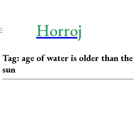
Horroj
TECH
Media
Tag:
age of water is older than the
sun