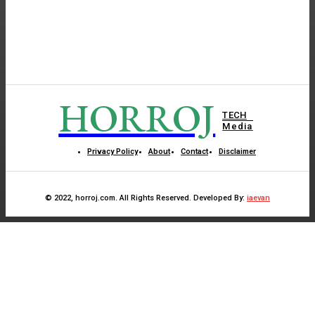
HORROJ
TECH
Media
Privacy Policy
About
Contact
Disclaimer
© 2022, horroj.com. All Rights Reserved. Developed By:
iaevan