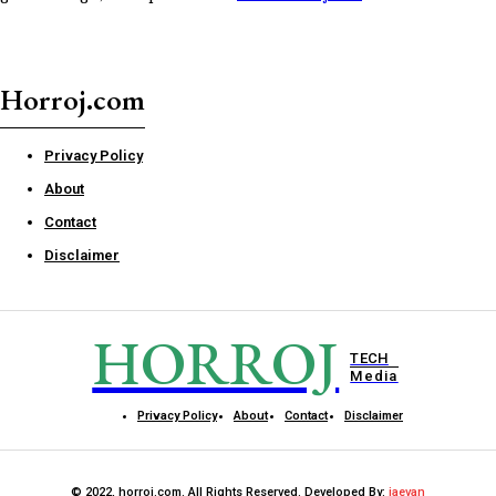
Horroj.com
Privacy Policy
About
Contact
Disclaimer
HORROJ
TECH
Media
Privacy Policy
About
Contact
Disclaimer
© 2022, horroj.com. All Rights Reserved. Developed By:
iaevan