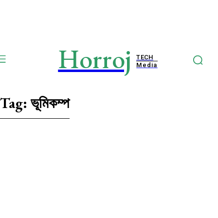
Horroj
TECH
Media
Tag:
ভূমিকম্প