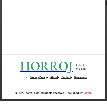
HORROJ
TECH
Media
Privacy Policy
About
Contact
Disclaimer
© 2022, horroj.com. All Rights Reserved. Developed By:
iaevan