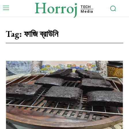
Horroj
TECH
Media
Tag:
ফাজি ব্রাউনি