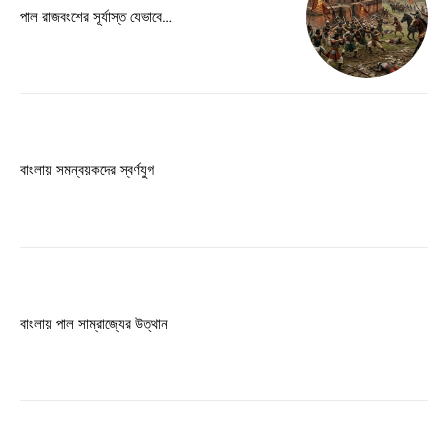
Free limited access
পাল রাজবংশের সূর্যাস্ত যেভাবে…
Free
/ forever
Etiam est nibh, lobortis sit
বাংলায় সমন্বয়কদের স্বর্ণযুগ
Praesent euismod ac
Ut mollis pellentesque tortor
Nullam eu erat condimentum
Donec quis est ac felis
Orci varius natoque dolor
বাংলায় পাল সাম্রাজ্যের উত্থান