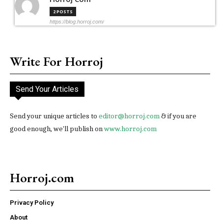
2 POSTS
https://blog.horroj.com/
Write For Horroj
Send Your Articles
Send your unique articles to
editor@horroj.com
& if you are
good enough, we'll publish on
www.horroj.com
Horroj.com
Privacy Policy
About