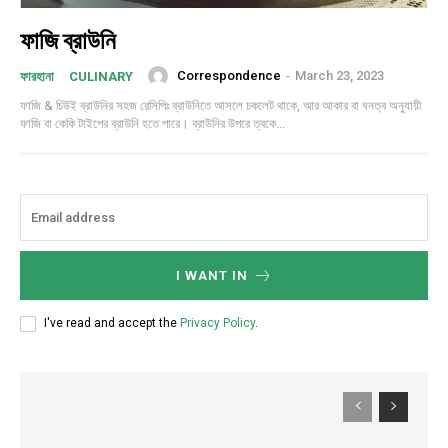
ফাজি ব্রাউনি
Correspondence
-
March 23, 2023
ফারহানা
CULINARY
ফাজি & চিউই ব্রাউনির সহজ রেসিপিঃ ব্রাউনিতে আসলে চকলেট থাকে, আর আকার বা ঘনত্ব অনুযায়ী
ফাজি বা কেকি টাইপের ব্রাউনি হতে পারে। ব্রাউনির উপরে ত্বকে...
I WANT IN
I've read and accept the
Privacy Policy
.