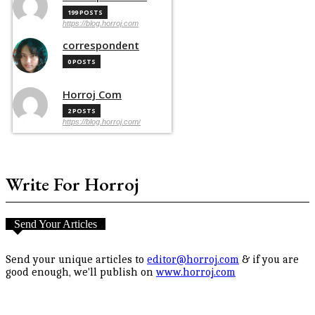
199 POSTS
https://blog.horroj.com
correspondent
0 POSTS
Horroj Com
2 POSTS
https://blog.horroj.com/
Write For Horroj
Send Your Articles
Send your unique articles to
editor@horroj.com
& if you are
good enough, we'll publish on
www.horroj.com