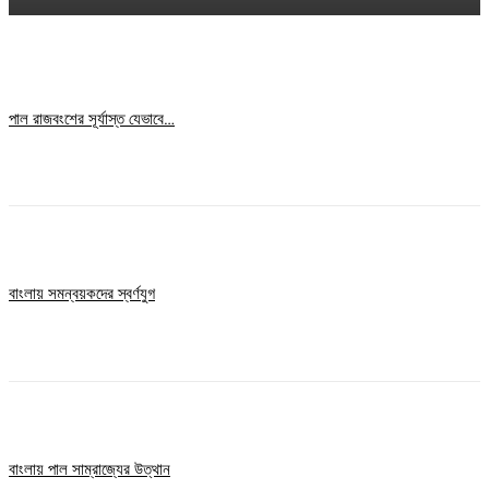
পাল রাজবংশের সূর্যাস্ত যেভাবে…
বাংলায় সমন্বয়কদের স্বর্ণযুগ
বাংলায় পাল সাম্রাজ্যের উত্থান