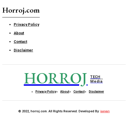
Horroj.com
Privacy Policy
About
Contact
Disclaimer
HORROJ
TECH
Media
Privacy Policy
About
Contact
Disclaimer
© 2022, horroj.com. All Rights Reserved. Developed By:
iaevan