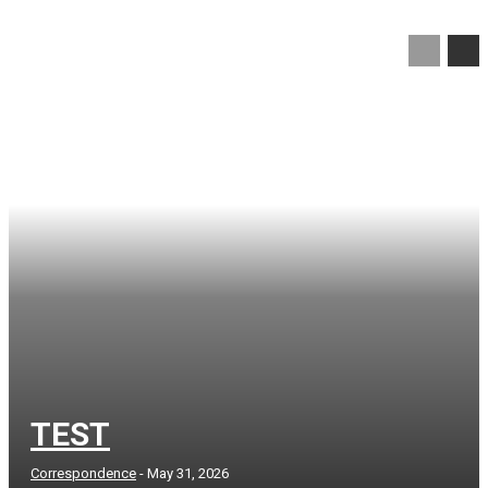
TEST
Correspondence
-
May 31, 2026