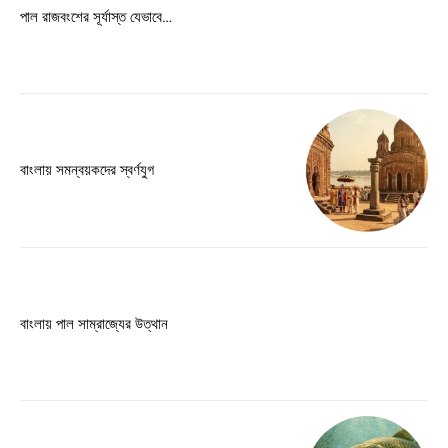
Free limited access
পাল রাজবংশের সূর্যাস্ত যেভাবে…
Free
/ forever
Etiam est nibh, lobortis sit
বাংলায় সমন্বয়কদের স্বর্ণযুগ
Praesent euismod ac
Ut mollis pellentesque tortor
Nullam eu erat condimentum
Donec quis est ac felis
Orci varius natoque dolor
বাংলায় পাল সাম্রাজ্যের উত্থান