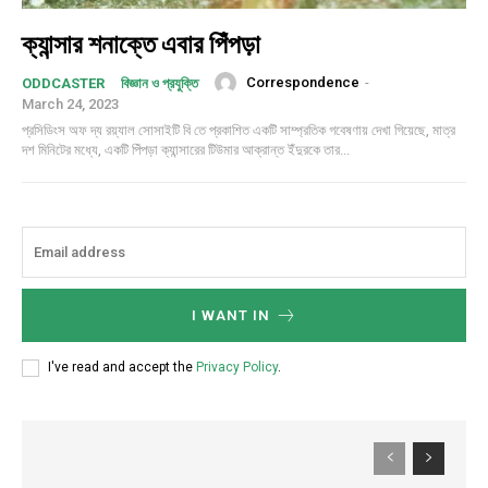
ক্যান্সার শনাক্তে এবার পিঁপড়া
Correspondence
-
ODDCASTER
বিজ্ঞান ও প্রযুক্তি
March 24, 2023
প্রসিডিংস অফ দ্য রয়্যাল সোসাইটি বি তে প্রকাশিত একটি সাম্প্রতিক গবেষণায় দেখা গিয়েছে, মাত্র
দশ মিনিটের মধ্যে, একটি পিঁপড়া ক্যান্সারের টিউমার আক্রান্ত ইঁদুরকে তার...
I WANT IN
I've read and accept the
Privacy Policy
.