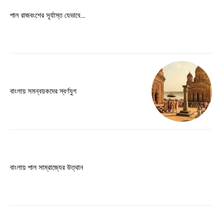
Free limited access
পাল রাজবংশের সূর্যাস্ত যেভাবে…
Free
/ forever
Etiam est nibh, lobortis sit
Praesent euismod ac
বাংলায় সমন্বয়কদের স্বর্ণযুগ
Ut mollis pellentesque tortor
Nullam eu erat condimentum
Donec quis est ac felis
Orci varius natoque dolor
বাংলায় পাল সাম্রাজ্যের উত্থান