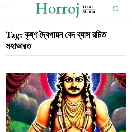
Horroj
TECH
Media
Tag:
কৃষ্ণ দ্বৈপায়ন বেদ ব্যাস রচিত
মহাভারত