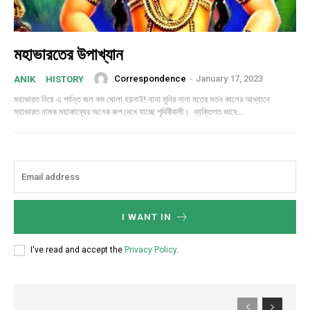
মহাভারতের উপাখ্যান
Correspondence
-
January 17, 2023
ANIK
HISTORY
মহাভারত নিয়ে এ পর্যন্ত জল কম ঘোলা হয়নাই! নানা মুনির নানা মতের মতন কালের আখ্যানে
মহাভারত নামক মহাকাব্যের অনেক রুপ দেখে যাচ্ছে পৃথিবীবাসী। ব্যক্তিগত ভাবে...
I WANT IN
I've read and accept the
Privacy Policy
.