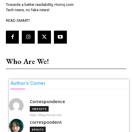
Towards a better readability, Horroj.com
Tech news, no fake news!
READ SMART!
Who Are We!
Author's Corner
Correspondence
199 POSTS
https://blog.horroj.com
correspondent
0 POSTS