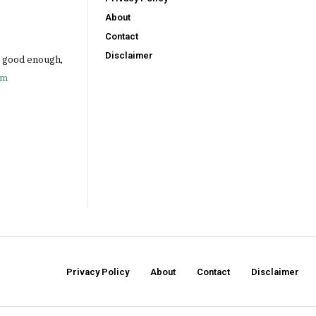
About
Contact
Disclaimer
e good enough,
om
Privacy Policy
About
Contact
Disclaimer