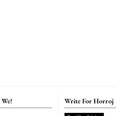
 We!
Write For Horroj