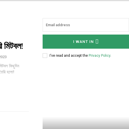
I WANT IN
ি মিটবল!
I've read and accept the
Privacy Policy
.
 2023
মিটবল কিছুদিন
তৈরি হলো!