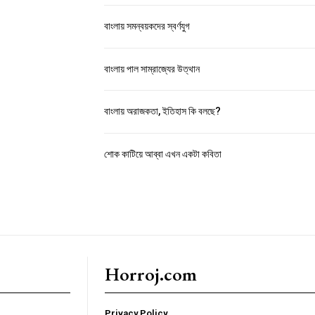
বাংলায় সমন্বয়কদের স্বর্ণযুগ
বাংলায় পাল সাম্রাজ্যের উত্থান
বাংলায় অরাজকতা, ইতিহাস কি বলছে?
শোক কাটিয়ে আব্বা এখন একটা কবিতা
Horroj.com
Privacy Policy