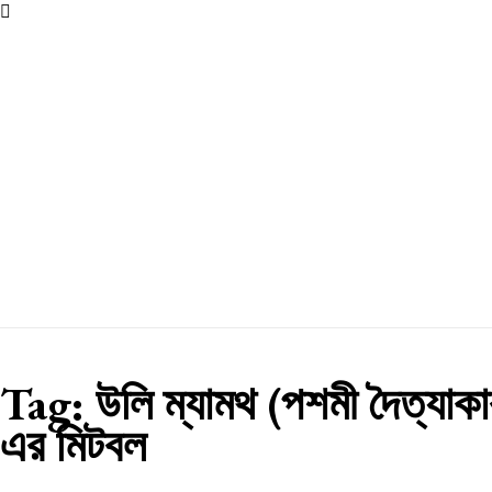
Tag:
উলি ম্যামথ (পশমী দৈত্যাকা
এর মিটবল