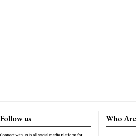
Follow us
Who Are
Connect with us in all social media platform for