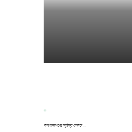
TEST
Correspondence
-
May 31, 2026
পাল রাজবংশের সূর্যাস্ত যেভাবে…