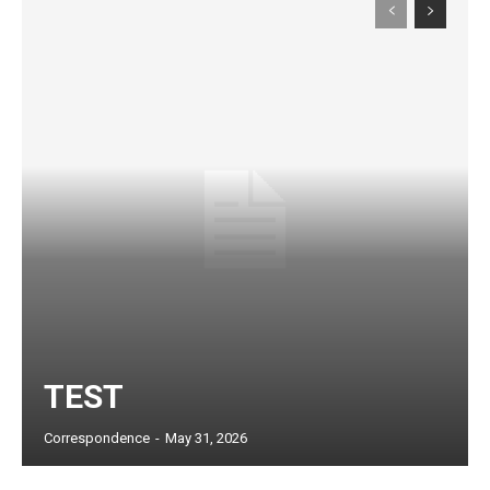
Subscription Plans
TEST
Correspondence
-
May 31, 2026