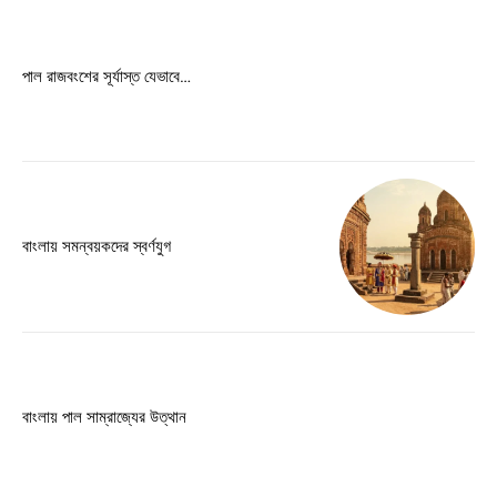
Free limited access
পাল রাজবংশের সূর্যাস্ত যেভাবে…
Free
/ forever
Etiam est nibh, lobortis sit
Praesent euismod ac
বাংলায় সমন্বয়কদের স্বর্ণযুগ
Ut mollis pellentesque tortor
Nullam eu erat condimentum
Donec quis est ac felis
Orci varius natoque dolor
বাংলায় পাল সাম্রাজ্যের উত্থান