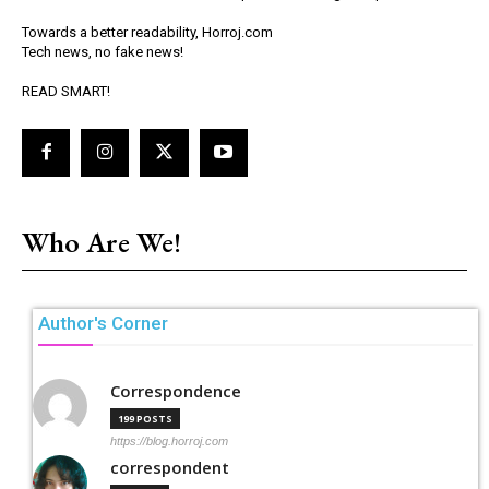
Towards a better readability, Horroj.com
Tech news, no fake news!
READ SMART!
Who Are We!
Author's Corner
Correspondence
199 POSTS
https://blog.horroj.com
correspondent