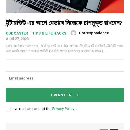
ইন্টারভিউ এর আগে যেভাবে নিজেকে চাপমুক্ত রাখবেন?
Correspondence
-
ODDCASTER
TIPS & LIFE HACKS
April 27, 2023
হররোজের প্রিয় পাঠক সমাজ, আমি প্রথমেই ধরে নিচ্ছি আপনার শীঘ্রই একটি চাকরীর ইণ্টারভিউ আছে
এবং আপনি সেখানে সম্ভাব্য প্রতিটি ইন্টারভিউ প্রশ্ন ইতোমধ্যে অধ্যয়ন করেছেন।...
I WANT IN
I've read and accept the
Privacy Policy
.