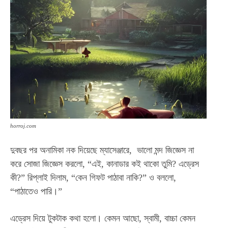
horroj.com
দুবছর পর অনামিকা নক দিয়েছে ম্যাসেঞ্জারে, ভালো মন্দ জিজ্ঞেস না
করে সোজা জিজ্ঞেস করলো, “
এই, কানাডার কই থাকো তুমি? এড্রেস
কী?”
রিপ্লাই দিলাম, “কেন গিফট পাঠাবা নাকি?” ও
বললো,
“পাঠাতেও পারি।”
এড্রেস দিয়ে টুকটাক কথা হলো। কেমন আছো, স্বামী, বাচ্চা কেমন