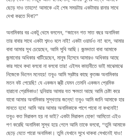
ছেড়ে দাও তাহলে!
আমাকে এই শেষ সময়টায় একটাবার রানার সাথে
দেখা করতে দিবা?”
অনামিকার বর একটু থেমে বললেন, “জানেন গত সাত বছর অনামিকা
তার বাবার সাথে একটা শব্দও বলে নাই! একটা ওয়ার্ডও না! বলে, আমার
বাবা আমার সুখ চেয়েছেন, আমি সুখি আছি। জন্মদাতা বাবা আমাকে
জন্মানোর অধিকার খাটিয়েছেন, মানুষ হিসেবে আমারও অধিকার আছে
কার সাথে কথা বলবো না বলবো তার!
এইসব কাহানীতে ভাই মাঝেমাঝে
নিজেকে ভিলেন মনেহয়! তবুও আমি স্রষ্টার কাছে কৃতজ্ঞ অনামিকার
মতন বউ পেয়েছি! যে একজন স্ত্রী যেমন তেমনি একজন প্রেমিক
হারানো প্রেমিকাও!
দুনিয়ায় আমার যত ক্ষমতা আছে আমি চেষ্টা করে
যাবো আমার অনামিকার সুস্থতার জন্যে! তবুও আমি জানি আমাকে হার
মানতে হবে! আমি আর আমার অনামিকাকে পাশে পাবো না কখনোই!
তবুও কত মিরাকল হয় না ভাই? একটা মিরাকল হোক! আমিতো এইও
পণ করেছি অনামিকা সুস্থ হয়ে গেলে আমি তাকে বলবো, “
তুমি আমাকে
ছেড়ে যেতে পারো অনামিকা। তুমি যেখানে সুখে থাকবা সেখানেই যাও!