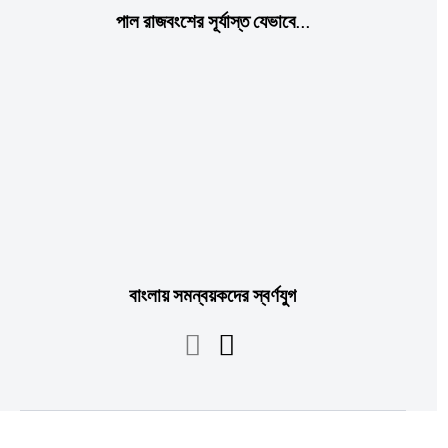
পাল রাজবংশের সূর্যাস্ত যেভাবে…
বাংলায় সমন্বয়কদের স্বর্ণযুগ