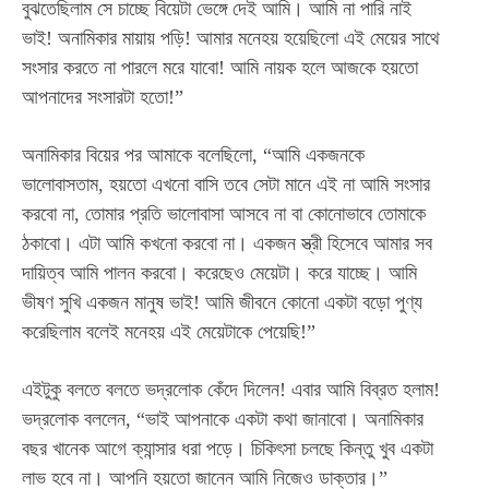
বুঝতেছিলাম সে চাচ্ছে বিয়েটা ভেঙ্গে দেই আমি। আমি না পারি নাই
ভাই! অনামিকার মায়ায় পড়ি! আমার মনেহয় হয়েছিলো এই মেয়ের সাথে
সংসার করতে না পারলে মরে যাবো! আমি নায়ক হলে আজকে হয়তো
আপনাদের সংসারটা হতো!”
অনামিকার বিয়ের পর আমাকে বলেছিলো, “আমি একজনকে
ভালোবাসতাম, হয়তো এখনো বাসি তবে সেটা মানে এই না আমি সংসার
করবো না, তোমার প্রতি ভালোবাসা আসবে না বা কোনোভাবে তোমাকে
ঠকাবো। এটা আমি কখনো করবো না। একজন স্ত্রী হিসেবে আমার সব
দায়িত্ব আমি পালন করবো। করেছেও মেয়েটা। করে যাচ্ছে। আমি
ভীষণ সুখি একজন মানুষ ভাই! আমি জীবনে কোনো একটা বড়ো পুণ্য
করেছিলাম বলেই মনেহয় এই মেয়েটাকে পেয়েছি!”
এইটুকু বলতে বলতে ভদ্রলোক কেঁদে দিলেন! এবার আমি বিব্রত হলাম!
ভদ্রলোক বললেন, “ভাই আপনাকে একটা কথা জানাবো। অনামিকার
বছর খানেক আগে ক্যান্সার ধরা পড়ে। চিকিৎসা চলছে কিন্তু খুব একটা
লাভ হবে না। আপনি হয়তো জানেন আমি নিজেও ডাক্তার।”