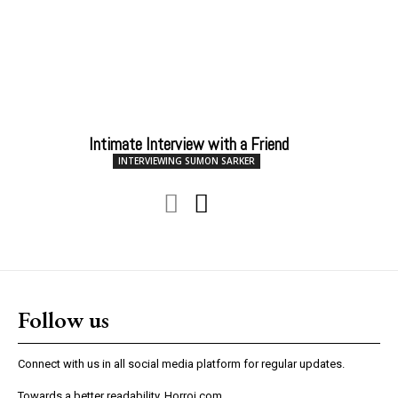
Intimate Interview with a Friend
INTERVIEWING SUMON SARKER
Follow us
Connect with us in all social media platform for regular updates.
Towards a better readability, Horroj.com