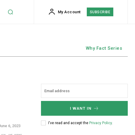
My Account
SUBSCRIBE
Why Fact Series
I WANT IN
I've read and accept the
Privacy Policy
.
June 6, 2023