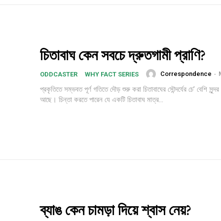
চিতাবাঘ কেন সবচে দ্রুতগামী প্রাণি?
Correspondence
-
ODDCASTER
WHY FACT SERIES
প্রকৃতিতে সম্ভবত পূর্ণ গতিতে দৌড় শুরু করা চিতাবাঘের সৌন্দর্যের চে’ বেশি সুন্
আছে। চিন্তা করতে পারেন যে একটি চিতাবাঘ মাত্র...
Subscription Plans
Member full a
ব্যাঙ কেন চামড়া দিয়ে শ্বাস নেয়?