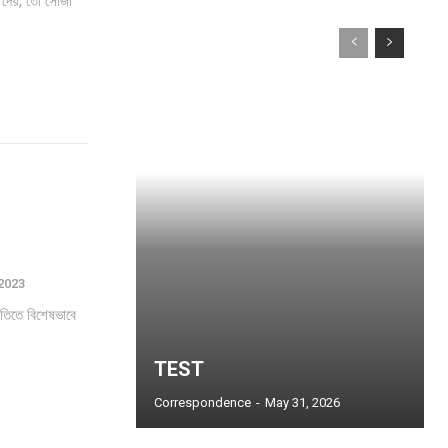
 দেয়, তো সোজা
 2023
কৃতিতে বিশেষভাবে
TEST
Correspondence
-
May 31, 2026