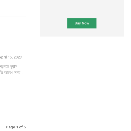
April 15, 2023
রথমে হ্যান্স
্রতি আচরণ সদয়...
Page 1 of 5