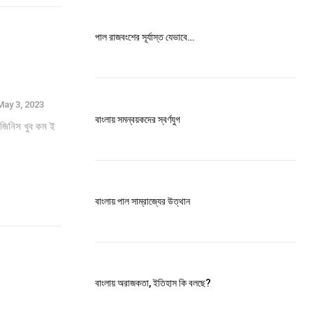
পাল রাজবংশের সূর্যাস্ত যেভাবে…
May 3, 2023
বাংলায় সমন্বয়কদের স্বর্ণযুগ
দর জিনিস খুব কম ই
বাংলায় পাল সাম্রাজ্যের উত্থান
বাংলায় অরাজকতা, ইতিহাস কি বলছে?
ccess