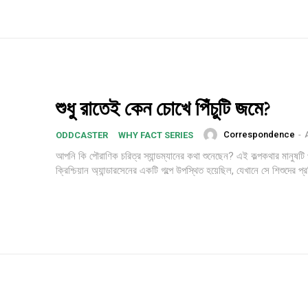
শুধু রাতেই কেন চোখে পিঁচুটি জমে?
Correspondence
-
ODDCASTER
WHY FACT SERIES
আপনি কি পৌরাণিক চরিত্র স্যান্ডম্যানের কথা শুনেছেন? এই কল্পকথার মানুষটি প্
ক্রিশ্চিয়ান অ্যান্ডারসেনের একটি গল্পে উপস্থিত হয়েছিল, যেখানে সে শিশুদের প