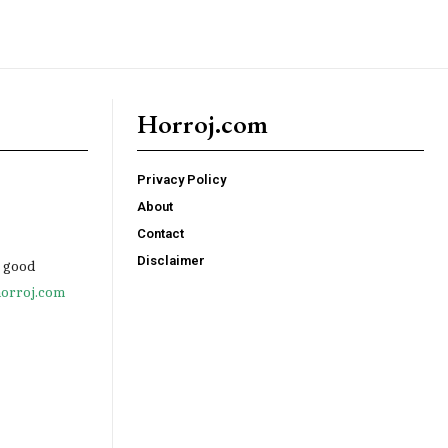
Horroj.com
Privacy Policy
About
Contact
Disclaimer
e good
orroj.com