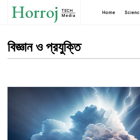
Horroj
TECH
Home
Scienc
Media
বিজ্ঞান ও প্রযুক্তি